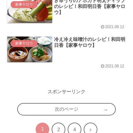
きゅうりのアボカド明太ディップ
家事ヤロウ
のレシピ！和田明日香【家事ヤロ
ウ】
2021.08.12
冷え冷え味噌汁のレシピ！和田明
家事ヤロウ
日香【家事ヤロウ】
2021.08.12
スポンサーリンク
次のページ
1
次
2
4