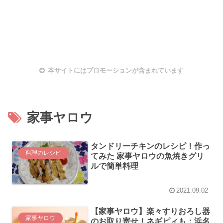
本サイトにはプロモーションが含まれています
家事ヤロウ
タンドリーチキンのレシピ！作っ
料理のレシピ
てみた 家事ヤロウの魚焼きグリ
ルで簡単料理
2021.09.02
【家事ヤロウ】楽々すりおろし器
家事ヤロウ
のお取り寄せ！ネギピィも：浜名