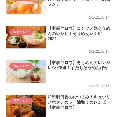
ランチ
2021.08.17
【家事ヤロウ】コンソメ氷そうめ
家事ヤロウ
んのレシピ！そうめんレシピ
2021
2021.08.17
【家事ヤロウ】そうめんアレンジ
家事ヤロウ
レシピ5選！すだちそうめんほか
2021.08.17
和田明日香のおつまみ！キュウリ
家事ヤロウ
とホタテのラー油和えのレシピ
【家事ヤロウ】