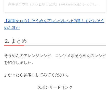
家事ヤロウ!!!（テレビ朝日公式）(@kajiyarou)がシェアした投稿
【家事ヤロウ】そうめんアレンジレシピ5選！すだちそう
めんほか
まとめ
そうめんのアレンジレシピ、コンソメ氷そうめんのレシピ
を紹介しました。
よかったら参考にしてみてください。
スポンサードリンク