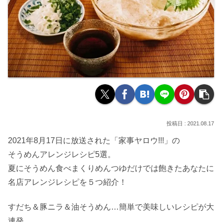
2021.08.17
2021年8月17日に放送された「家事ヤロウ!!!」の
そうめんアレンジレシピ5選。
夏にそうめん食べまくりめんつゆだけでは飽きたあなたに
名店アレンジレシピを５つ紹介！
すだち＆豚ニラ＆油そうめん…簡単で美味しいレシピが大
連発。