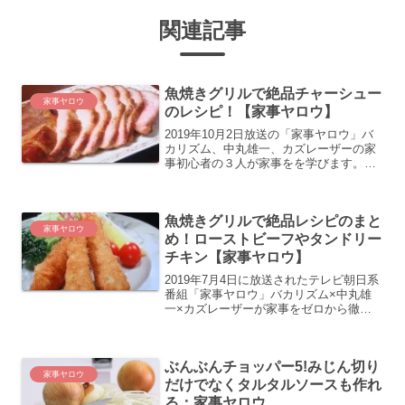
関連記事
魚焼きグリルで絶品チャーシュー
家事ヤロウ
のレシピ！【家事ヤロウ】
2019年10月2日放送の「家事ヤロウ」バ
カリズム、中丸雄一、カズレーザーの家
事初心者の３人が家事をを学びます。主
婦・主夫が試したい魚焼きグリルレシピ
ベスト５ここでは4位にはいったチャーシ
ューのレシピの紹介をします。
魚焼きグリルで絶品レシピのまと
家事ヤロウ
め！ローストビーフやタンドリー
チキン【家事ヤロウ】
2019年7月4日に放送されたテレビ朝日系
番組「家事ヤロウ」バカリズム×中丸雄
一×カズレーザーが家事をゼロから徹底
的に学んでいきます。今回は魚焼きグリ
ルで簡単料理を学びます。主婦がマネし
たい魚焼きグリルレシピベスト5。1位か
ぶんぶんチョッパー5!みじん切り
ら5位までのレシ...
家事ヤロウ
だけでなくタルタルソースも作れ
る：家事ヤロウ