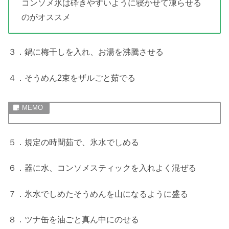
コンソメ氷は砕きやすいように寝かせて凍らせる
のがオススメ
３．鍋に梅干しを入れ、お湯を沸騰させる
４．そうめん2束をザルごと茹でる
５．規定の時間茹で、氷水でしめる
６．器に水、コンソメスティックを入れよく混ぜる
７．氷水でしめたそうめんを山になるように盛る
８．ツナ缶を油ごと真ん中にのせる