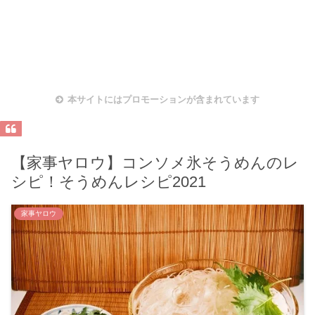
本サイトにはプロモーションが含まれています
【家事ヤロウ】コンソメ氷そうめんのレ
シピ！そうめんレシピ2021
家事ヤロウ