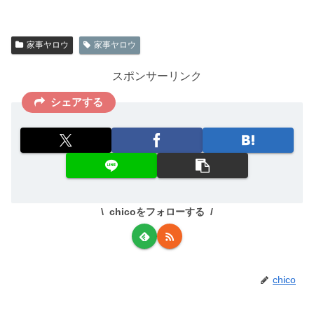
家事ヤロウ
家事ヤロウ
スポンサーリンク
シェアする
chicoをフォローする
chico