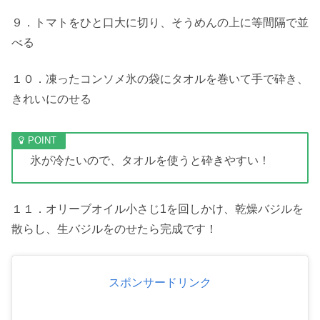
９．トマトをひと口大に切り、そうめんの上に等間隔で並
べる
１０．凍ったコンソメ氷の袋にタオルを巻いて手で砕き、
きれいにのせる
氷が冷たいので、タオルを使うと砕きやすい！
１１．オリーブオイル小さじ1を回しかけ、乾燥バジルを
散らし、生バジルをのせたら完成です！
スポンサードリンク