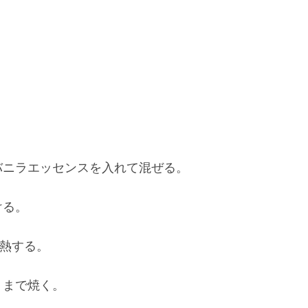
バニラエッセンスを入れて混ぜる。
ける。
加熱する。
くまで焼く。