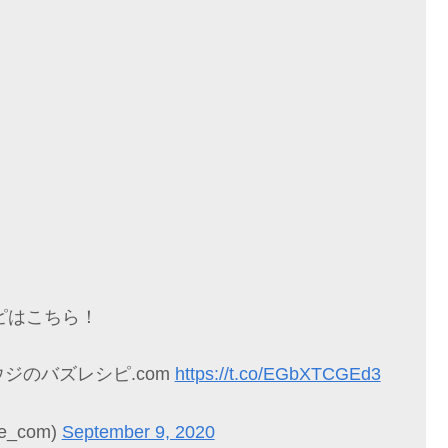
ピはこちら！
ジのバズレシピ.com
https://t.co/EGbXTCGEd3
e_com)
September 9, 2020