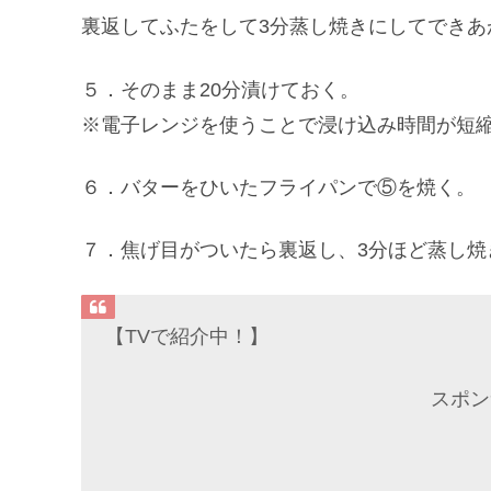
裏返してふたをして3分蒸し焼きにしてできあ
５．そのまま20分漬けておく。
※電子レンジを使うことで浸け込み時間が短
６．バターをひいたフライパンで⑤を焼く。
７．焦げ目がついたら裏返し、3分ほど蒸し焼
【TVで紹介中！】
スポン