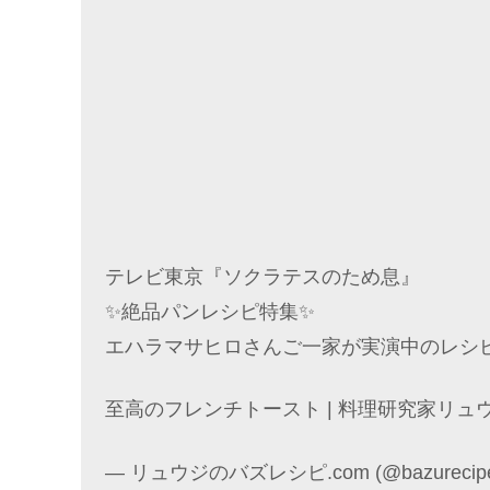
テレビ東京『ソクラテスのため息』
✨絶品パンレシピ特集✨
エハラマサヒロさんご一家が実演中のレシ
至高のフレンチトースト | 料理研究家リュウ
— リュウジのバズレシピ.com (@bazurecip