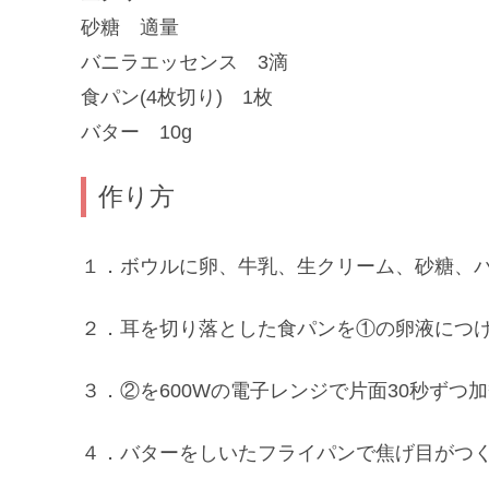
砂糖 適量
バニラエッセンス 3滴
食パン(4枚切り) 1枚
バター 10g
作り方
１．ボウルに卵、牛乳、生クリーム、砂糖、
２．耳を切り落とした食パンを①の卵液につ
３．②を600Wの電子レンジで片面30秒ずつ
４．バターをしいたフライパンで焦げ目がつ