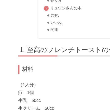
作り方
リュウジさんの本
共有:
いいね:
関連
至高のフレンチトーストの
材料
（1人分）
卵 1個
牛乳 50cc
生クリーム 50cc