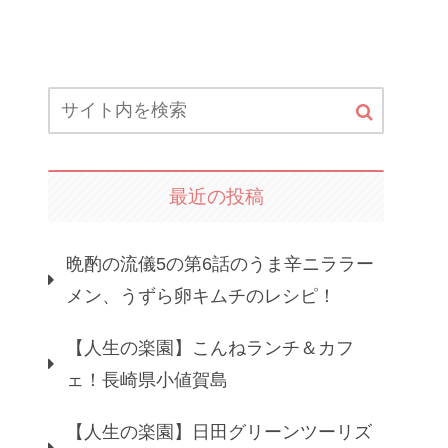
最近の投稿
晩酌の流儀5の第6話のうま辛ニララー
メン、うずら卵キムチのレシピ！
【人生の楽園】こんねランチ＆カフ
ェ！長崎県小値賀島
【人生の楽園】日田グリーンツーリズ