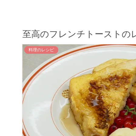
至高のフレンチトーストの
料理のレシピ