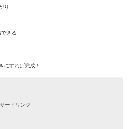
がり。
縮できる
きにすれば完成！
サードリンク