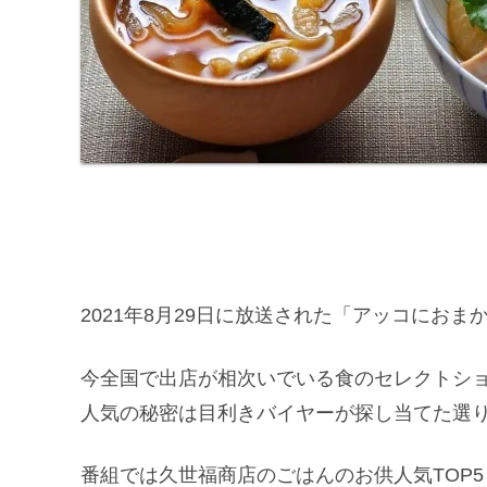
2021年8月29日に放送された「アッコにお
今全国で出店が相次いでいる食のセレクトシ
人気の秘密は目利きバイヤーが探し当てた選
番組では久世福商店のごはんのお供人気TOP