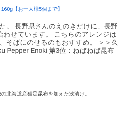
60g【お一人様5個まで】
した。 長野県さんのえのきだけに、長野
合わせています。 こちらのアレンジは
、そばにのせるのもおすすめ。 ＞＞久
ku Pepper Enoki 第3位：ねばねば昆布
徴の北海道産猫足昆布を加えた浅漬け。