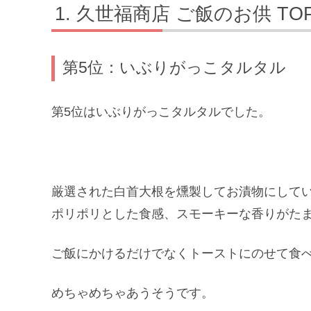
久世福商店 ご飯のお供 T
第5位：いぶりがっこタルタル
第5位はいぶりがっこタルタルでした。
厳選された白首大根を燻製してお漬物にして
ポリポリとした食感、スモーキーな香りがた
ご飯にかけるだけでなくトーストにのせて食
めちゃめちゃあうそうです。