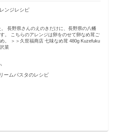
アレンジレシピ
た。 長野県さんのえのきだけに、長野県の八幡
す。 こちらのアレンジは卵をのせて卵なめ茸ご
＞＞久世福商店 七味なめ茸 480g Kuzefuku
野沢菜
い
リームパスタのレシピ