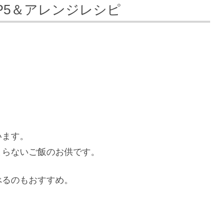
OP5＆アレンジレシピ
います。
まらないご飯のお供です。
べるのもおすすめ。