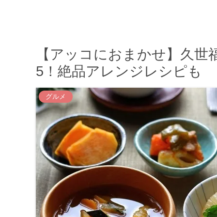
【アッコにおまかせ】久世
5！絶品アレンジレシピも
グルメ