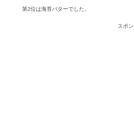
第2位は海苔バターでした。
スポン