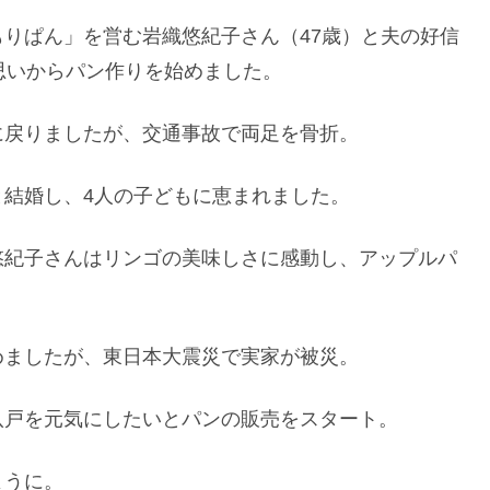
りぱん」を営む岩織悠紀子さん（47歳）と夫の好信
思いからパン作りを始めました。
に戻りましたが、交通事故で両足を骨折。
結婚し、4人の子どもに恵まれました。
悠紀子さんはリンゴの美味しさに感動し、アップルパ
めましたが、東日本大震災で実家が被災。
八戸を元気にしたいとパンの販売をスタート。
ように。