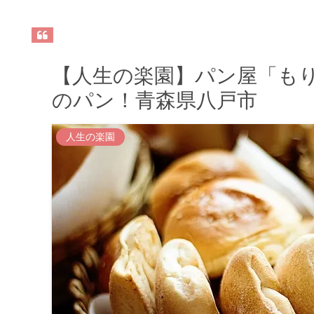
【人生の楽園】パン屋「も
のパン！青森県八戸市
人生の楽園