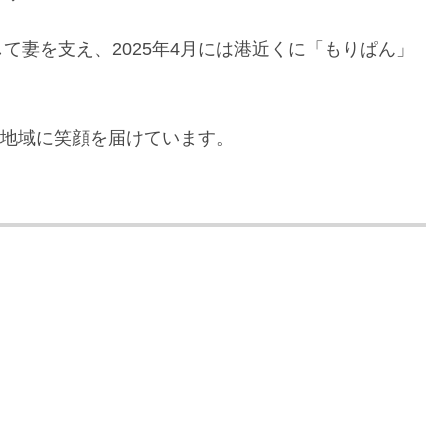
て妻を支え、2025年4月には港近くに「もりぱん」
、地域に笑顔を届けています。
。