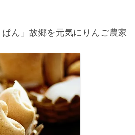
りぱん」故郷を元気にりんご農家