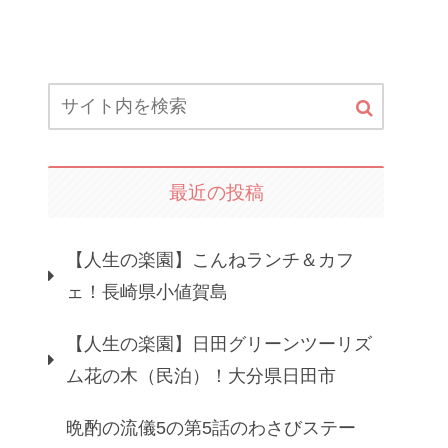
最近の投稿
【人生の楽園】こんねランチ＆カフ
ェ！長崎県小値賀島
【人生の楽園】日田グリーンツーリズ
ム花の木（民泊）！大分県日田市
晩酌の流儀5の第5話のわさびステー