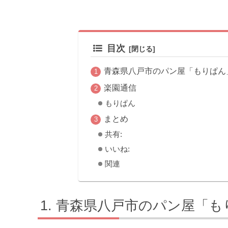
目次
青森県八戸市のパン屋「もりぱん
楽園通信
もりぱん
まとめ
共有:
いいね:
関連
青森県八戸市のパン屋「も