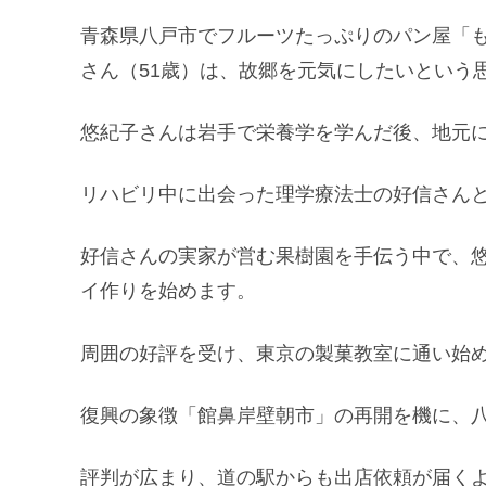
青森県八戸市でフルーツたっぷりのパン屋「も
さん（51歳）は、故郷を元気にしたいという
悠紀子さんは岩手で栄養学を学んだ後、地元
リハビリ中に出会った理学療法士の好信さんと
好信さんの実家が営む果樹園を手伝う中で、
イ作りを始めます。
周囲の好評を受け、東京の製菓教室に通い始
復興の象徴「館鼻岸壁朝市」の再開を機に、
評判が広まり、道の駅からも出店依頼が届く