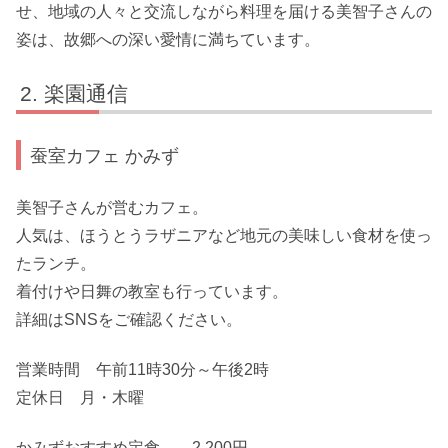
せ、地域の人々と交流しながら料理を届ける美智子さんの
姿は、故郷への深い愛情に満ちています。
楽園通信
蚕室カフェ かみず
美智子さんが営むカフェ。
人気は、ほうとうラザニアなど地元の美味しい食材を使っ
たランチ。
着付けや日舞の教室も行っています。
詳細はSNSをご確認ください。
営業時間 午前11時30分～午後2時
定休日 月・木曜
かみずおすすめ定食 2,200円