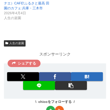
ナエ）CAFE!ふるさと最高 田
園のカフェ:兵庫・三木市
2026年4月4日
人生の楽園
人生の楽園
スポンサーリンク
シェアする
chicoをフォローする