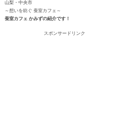
山梨・中央市
～想いを紡ぐ 蚕室カフェ～
蚕室カフェ かみずの紹介です！
スポンサードリンク