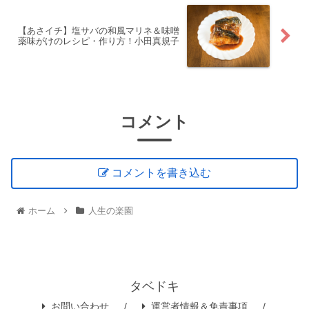
【あさイチ】塩サバの和風マリネ＆味噌
薬味がけのレシピ・作り方！小田真規子
コメント
コメントを書き込む
ホーム
人生の楽園
タベドキ
お問い合わせ
運営者情報＆免責事項