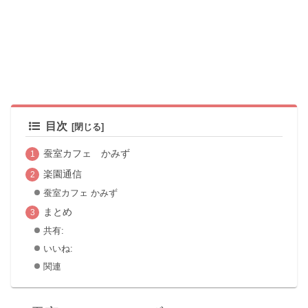
目次
蚕室カフェ かみず
楽園通信
蚕室カフェ かみず
まとめ
共有:
いいね:
関連