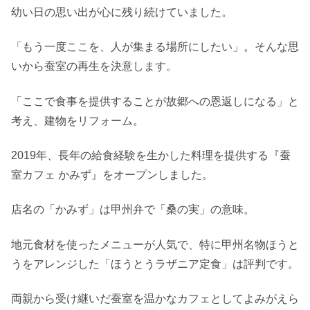
幼い日の思い出が心に残り続けていました。
「もう一度ここを、人が集まる場所にしたい」。そんな思
いから蚕室の再生を決意します。
「ここで食事を提供することが故郷への恩返しになる」と
考え、建物をリフォーム。
2019年、長年の給食経験を生かした料理を提供する『蚕
室カフェ かみず』をオープンしました。
店名の「かみず」は甲州弁で「桑の実」の意味。
地元食材を使ったメニューが人気で、特に甲州名物ほうと
うをアレンジした「ほうとうラザニア定食」は評判です。
両親から受け継いだ蚕室を温かなカフェとしてよみがえら