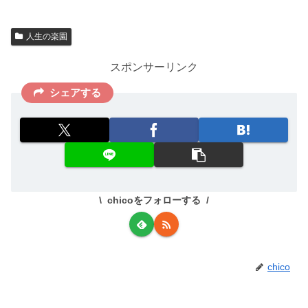
人生の楽園
スポンサーリンク
シェアする
chicoをフォローする
chico