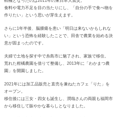
転機となったのは2011年の東日本大震災。
食料や電力不足を目の当たりにし、「自分の手で食べ物を
作りたい」という思いが芽生えます。
さらに1年半後、脳腫瘍を患い「明日は来ないかもしれな
い」という恐怖を経験したことで、田舎で農業を始める決
意が固まったのです。
夫婦で土地を探す中で糸島市に魅了され、家族で移住。
荒れた柑橘農園を借りて整備し、2013年に「わかまつ農
園」を開園しました。
2021年には加工品販売と直売を兼ねたカフェ「りた」を
オープン。
移住後には三女・四女も誕生し、潤哉さんの両親も福岡市
から移住して賑やかな暮らしとなりました。