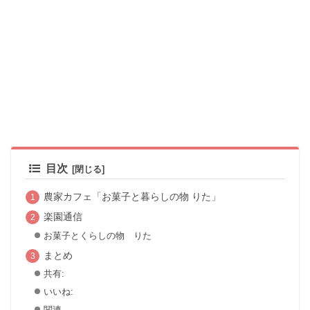
目次
農家カフェ「お菓子と暮らしの物 りた」
楽園通信
お菓子とくらしの物 りた
まとめ
共有:
いいね:
関連