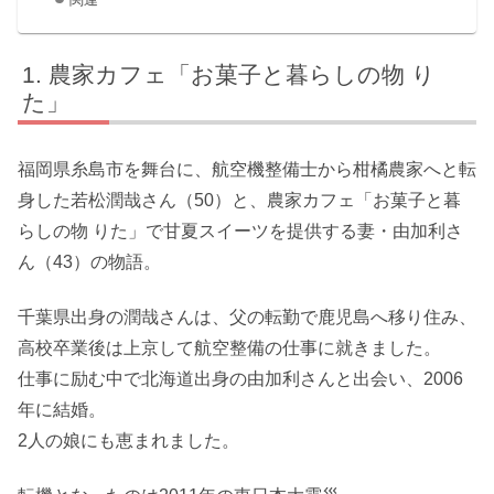
農家カフェ「お菓子と暮らしの物 り
た」
福岡県糸島市を舞台に、航空機整備士から柑橘農家へと転
身した若松潤哉さん（50）と、農家カフェ「お菓子と暮
らしの物 りた」で甘夏スイーツを提供する妻・由加利さ
ん（43）の物語。
千葉県出身の潤哉さんは、父の転勤で鹿児島へ移り住み、
高校卒業後は上京して航空整備の仕事に就きました。
仕事に励む中で北海道出身の由加利さんと出会い、2006
年に結婚。
2人の娘にも恵まれました。