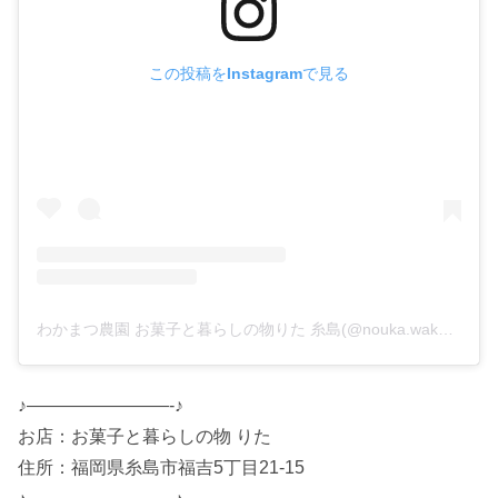
この投稿をInstagramで見る
わかまつ農園 お菓子と暮らしの物りた 糸島(@nouka.wakamatsu_rita)がシェアした投稿
♪————————-♪
お店：お菓子と暮らしの物 りた
住所：福岡県糸島市福吉5丁目21-15