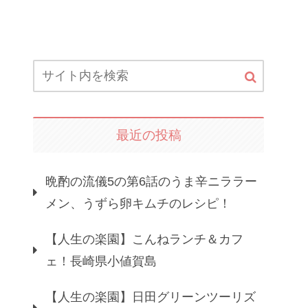
最近の投稿
晩酌の流儀5の第6話のうま辛ニララー
メン、うずら卵キムチのレシピ！
【人生の楽園】こんねランチ＆カフ
ェ！長崎県小値賀島
【人生の楽園】日田グリーンツーリズ