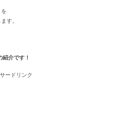
りを
します。
の紹介です！
サードリンク