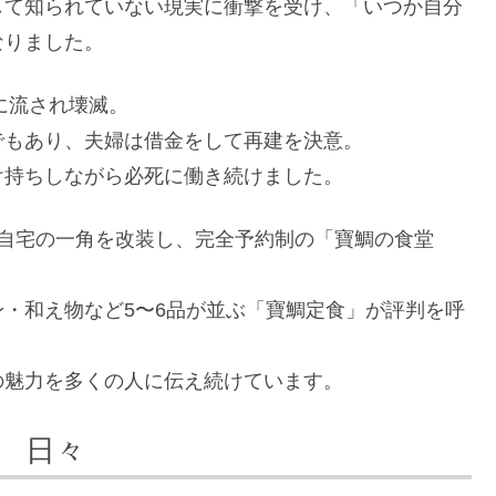
して知られていない現実に衝撃を受け、「いつか自分
なりました。
に流され壊滅。
でもあり、夫婦は借金をして再建を決意。
け持ちしながら必死に働き続けました。
は自宅の一角を改装し、完全予約制の「寶鯛の食堂
・和え物など5〜6品が並ぶ「寶鯛定食」が評判を呼
の魅力を多くの人に伝え続けています。
堂 日々