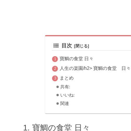
目次
寶鯛の食堂 日々
人生の楽園/h2> 寶鯛の食堂 日々
まとめ
共有:
いいね:
関連
寶鯛の食堂 日々