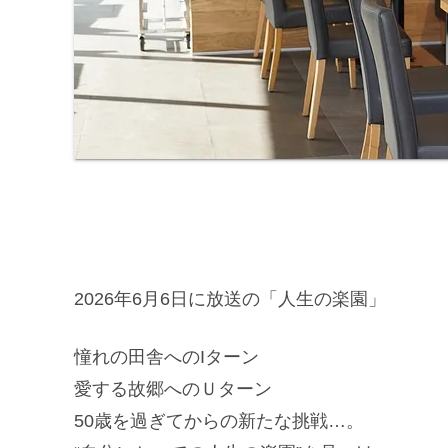
2026年6月6日に放送の「人生の楽園」
憧れの田舎へのIターン
愛する故郷へのＵターン
50歳を過ぎてからの新たな挑戦…。