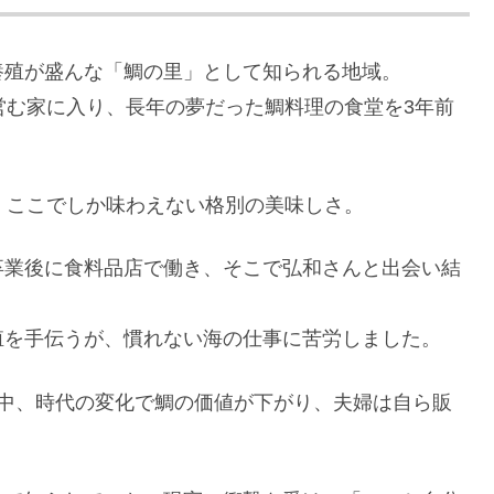
養殖が盛んな「鯛の里」として知られる地域。
営む家に入り、長年の夢だった鯛料理の食堂を3年前
、ここでしか味わえない格別の美味しさ。
卒業後に食料品店で働き、そこで弘和さんと出会い結
殖を手伝うが、慣れない海の仕事に苦労しました。
く中、時代の変化で鯛の価値が下がり、夫婦は自ら販