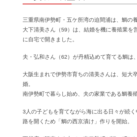
三重県南伊勢町・五ケ所湾の迫間浦は、鯛の
大下清美さん（59）は、結婚を機に養殖業を
に自宅で開きました。
夫・弘和さん（62）が丹精込めて育てる鯛は
大阪生まれで伊勢市育ちの清美さんは、短大
婚。
南伊勢町で暮らし始め、夫の家業である鯛養
3人の子どもを育てながら海に出る日々が続
路を開くため「鯛の西京漬け」作りを開始。