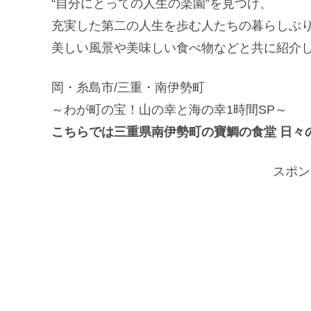
“自分にとっての人生の楽園”を見つけ、
充実した第二の人生を歩む人たちの暮らしぶ
美しい風景や美味しい食べ物などと共に紹介
岡・糸島市/三重・南伊勢町
～わが町の宝！山の幸と海の幸1時間SP～
こちらでは三重県南伊勢町の寶鯛の食堂 日々
スポン