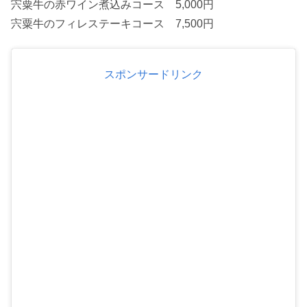
宍粟牛の赤ワイン煮込みコース 5,000円
宍粟牛のフィレステーキコース 7,500円
スポンサードリンク