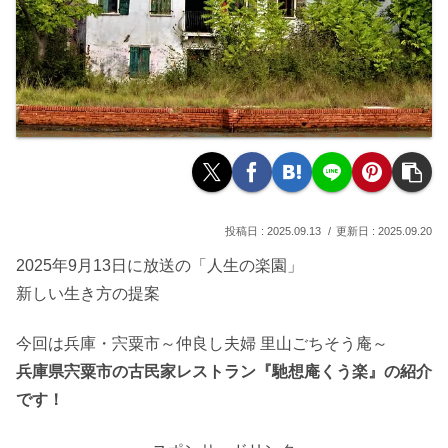
2025.09.13
2025.09.20
2025年9月13日に放送の「人生の楽園」
新しい生き方の提案
今回は兵庫・宍粟市～仲良し夫婦 里山ごちそう庵～
兵庫県宍粟市の古民家レストラン『馳想庵くう楽』の紹介
です！