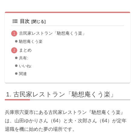
目次
古民家レストラン「馳想庵くう楽」
馳想庵くう楽
まとめ
共有:
いいね:
関連
古民家レストラン「馳想庵くう楽」
兵庫県宍粟市にある古民家レストラン『馳想庵くう楽』
は、山田ゆかりさん（64）と夫・次郎さん（64）が定年
退職を機に始めた夢の場所です。