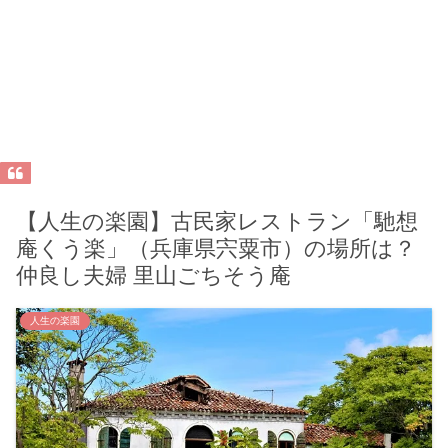
【人生の楽園】古民家レストラン「馳想
庵くう楽」（兵庫県宍粟市）の場所は？
仲良し夫婦 里山ごちそう庵
人生の楽園