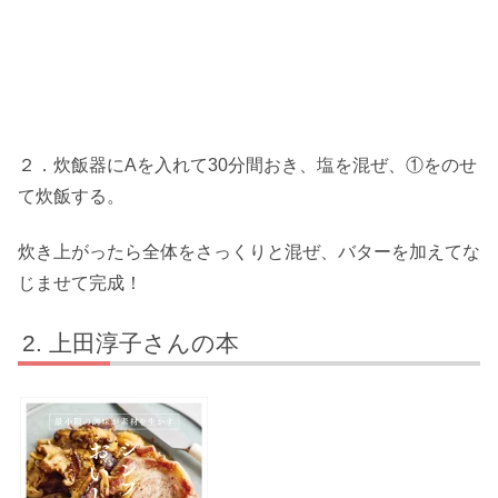
２．炊飯器にAを入れて30分間おき、塩を混ぜ、①をのせ
て炊飯する。
炊き上がったら全体をさっくりと混ぜ、バターを加えてな
じませて完成！
上田淳子さんの本