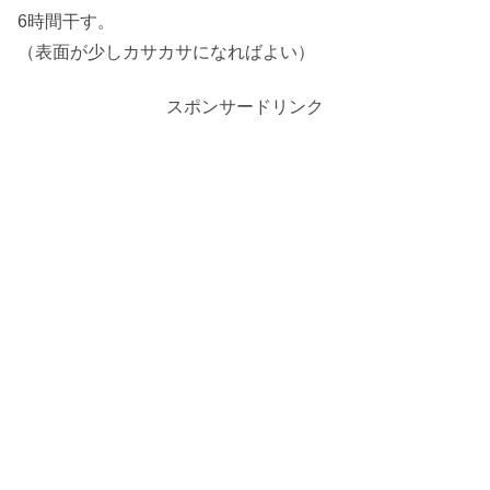
6時間干す。
（表面が少しカサカサになればよい）
スポンサードリンク