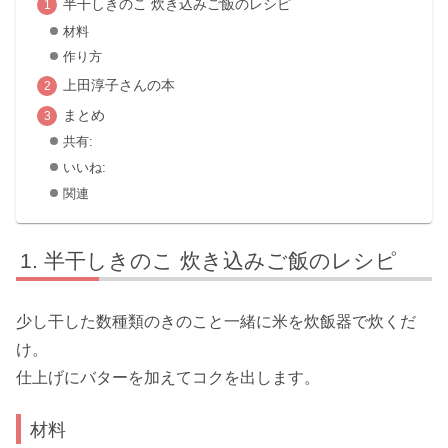
半干しきのこ 炊き込みご飯のレシピ
材料
作り方
上田淳子さんの本
まとめ
共有:
いいね:
関連
半干しきのこ 炊き込みご飯のレシピ
少し干した数種類のきのこと一緒に米を炊飯器で炊くだ
け。
仕上げにバターを加えてコクを出します。
材料