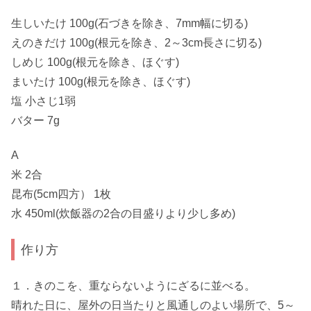
生しいたけ 100g(石づきを除き、7mm幅に切る)
えのきだけ 100g(根元を除き、2～3cm長さに切る)
しめじ 100g(根元を除き、ほぐす)
まいたけ 100g(根元を除き、ほぐす)
塩 小さじ1弱
バター 7g
A
米 2合
昆布(5cm四方） 1枚
水 450ml(炊飯器の2合の目盛りより少し多め)
作り方
１．きのこを、重ならないようにざるに並べる。
晴れた日に、屋外の日当たりと風通しのよい場所で、5～