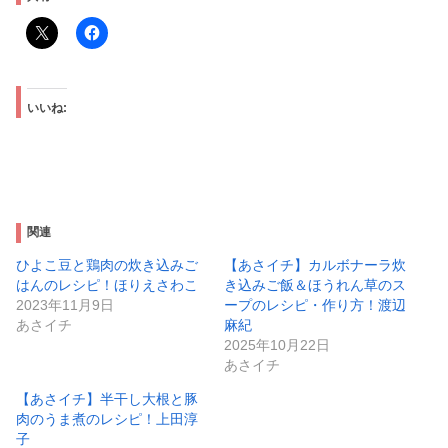
いいね:
関連
ひよこ豆と鶏肉の炊き込みご
【あさイチ】カルボナーラ炊
はんのレシピ！ほりえさわこ
き込みご飯＆ほうれん草のス
2023年11月9日
ープのレシピ・作り方！渡辺
あさイチ
麻紀
2025年10月22日
あさイチ
【あさイチ】半干し大根と豚
肉のうま煮のレシピ！上田淳
子