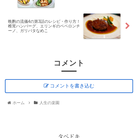
晩酌の流儀4の第3話のレシピ・作り方！
椎茸ハンバーグ、エリンギのペペロンチ
ーノ、ガリバタなめこ
コメント
コメントを書き込む
ホーム
人生の楽園
タベドキ