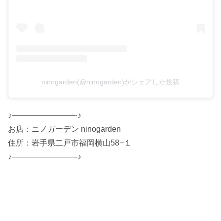
ninogarden(@ninogarden)がシェアした投稿
♪————————-♪
お店：ニノガーデン ninogarden
住所：岩手県二戸市福岡横山58−１
♪————————-♪