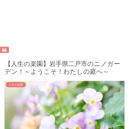
【人生の楽園】岩手県二戸市のニノガー
デン！～ようこそ！わたしの庭へ～
人生の楽園