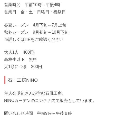
営業時間 午前10時～午後4時
営業日 金・土・日曜日・祝祭日
春夏シーズン 4月下旬～7月上旬
秋冬シーズン 9月初旬～10月下旬
※詳しくはHPをご確認ください
大人1人 400円
高校生以下 無料
犬1頭につき 200円
石皿工房NINO
主人公明範さんが営む石皿工房。
NINOガーデンのコンテナ内で販売もしています。
問い合わせ時間 午前9時～午後６時