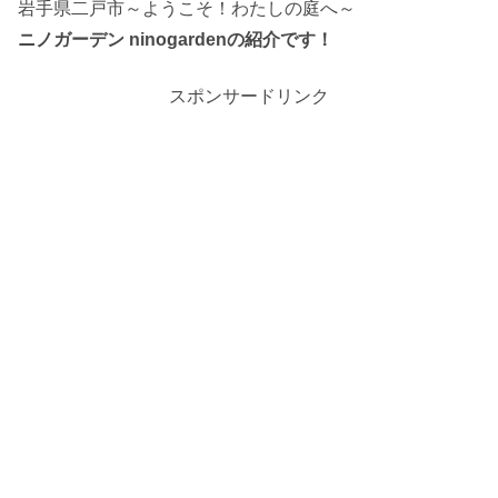
岩手県二戸市～ようこそ！わたしの庭へ～
ニノガーデン ninogardenの紹介です！
スポンサードリンク