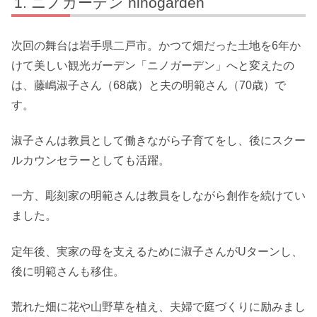
ニノガーデン ninogarden
次回の舞台は岩手県二戸市。かつて畑だった土地を6年か
けて美しい観光ガーデン「ニノガーデン」へと変えたの
は、藤嶋淑子さん（68歳）と夫の明範さん（70歳）で
す。
淑子さんは教員として働きながら子育てをし、後にスクー
ルカウンセラーとしても活躍。
一方、彫刻家の明範さんは教員をしながら創作を続けてい
ました。
定年後、実家の母を支えるために淑子さんがUターンし、
後に明範さんも移住。
荒れた畑に花や山野草を植え、夫婦で庭づくりに励みまし