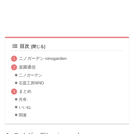
目次
ニノガーデン ninogarden
楽園通信
二ノガーデン
石皿工房NINO
まとめ
共有:
いいね:
関連