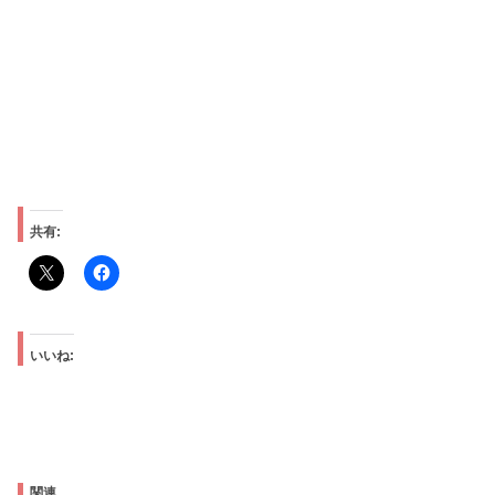
共有:
いいね:
関連