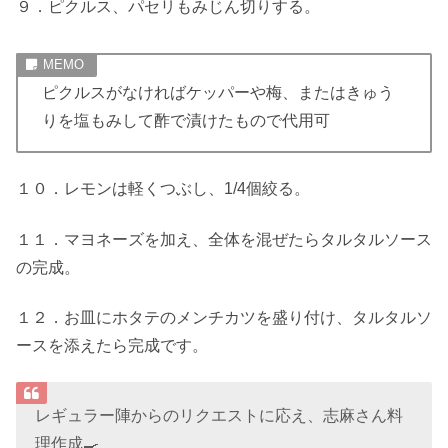
９．ピクルス、パセリもみじん切りする。
ピクルスがなければケッパーや梅、またはきゅう
りを塩もみして酢で漬けたもので代用可
１０．レモンは軽くつぶし、1/4個絞る。
１１．マヨネーズを加え、全体を混ぜたらタルタルソース
の完成。
１２．お皿にホタテのメンチカツを盛り付け、タルタルソ
ースを添えたら完成です。
レギュラー陣からのリクエストに応え、志麻さん料
理作成🍳