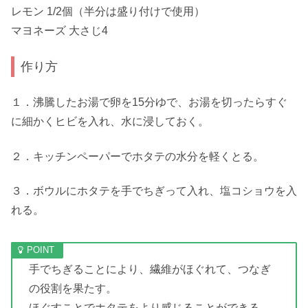
レモン 1/2個（半分は盛り付けで使用）
マヨネーズ 大さじ4
作り方
１．沸騰したお湯で卵を15分ゆで、お湯を切ったらすぐ
に細かくヒビを入れ、水に浸しておく。
２．キッチンペーパーでホタテの水分を軽くとる。
３．ボウルにホタテを手でちぎって入れ、塩コショウを入
れる。
手でちぎることにより、繊維がほぐれて、つなぎ
の役割を果たす。
ほぐすことでホタテをより感じることができる。