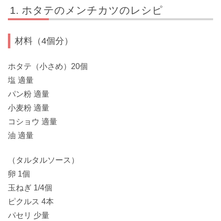
ホタテのメンチカツのレシピ
材料（4個分）
ホタテ（小さめ）20個
塩 適量
パン粉 適量
小麦粉 適量
コショウ 適量
油 適量
（タルタルソース）
卵 1個
玉ねぎ 1/4個
ピクルス 4本
パセリ 少量