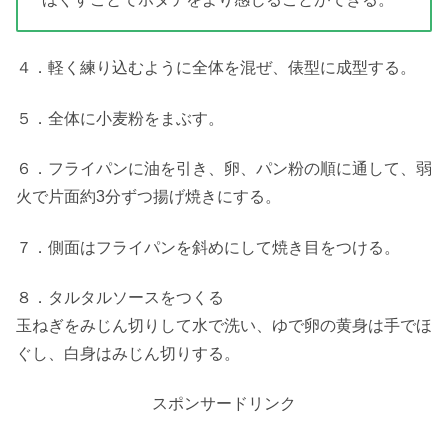
４．軽く練り込むように全体を混ぜ、俵型に成型する。
５．全体に小麦粉をまぶす。
６．フライパンに油を引き、卵、パン粉の順に通して、弱
火で片面約3分ずつ揚げ焼きにする。
７．側面はフライパンを斜めにして焼き目をつける。
８．タルタルソースをつくる
玉ねぎをみじん切りして水で洗い、ゆで卵の黄身は手でほ
ぐし、白身はみじん切りする。
スポンサードリンク