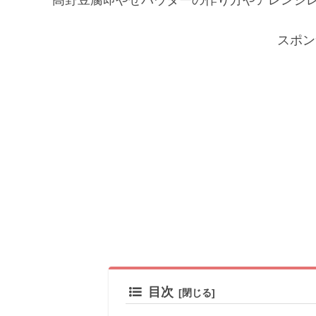
スポン
目次