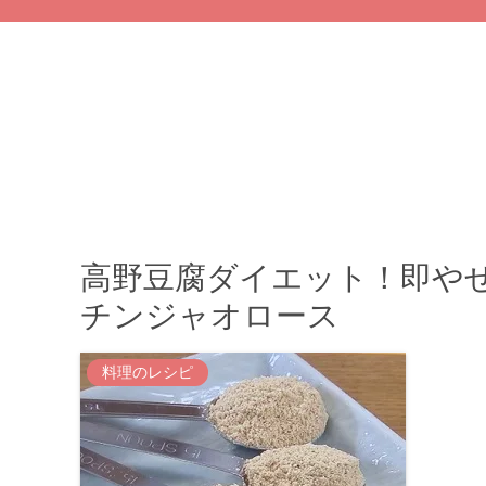
高野豆腐ダイエット！即や
チンジャオロース
料理のレシピ