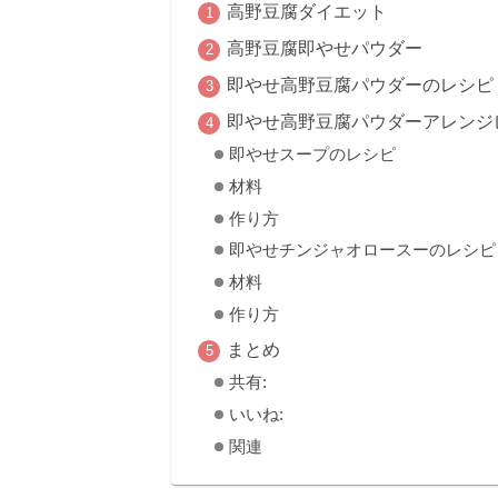
高野豆腐ダイエット
高野豆腐即やせパウダー
即やせ高野豆腐パウダーのレシピ
即やせ高野豆腐パウダーアレンジ
即やせスープのレシピ
材料
作り方
即やせチンジャオロースーのレシピ
材料
作り方
まとめ
共有:
いいね:
関連