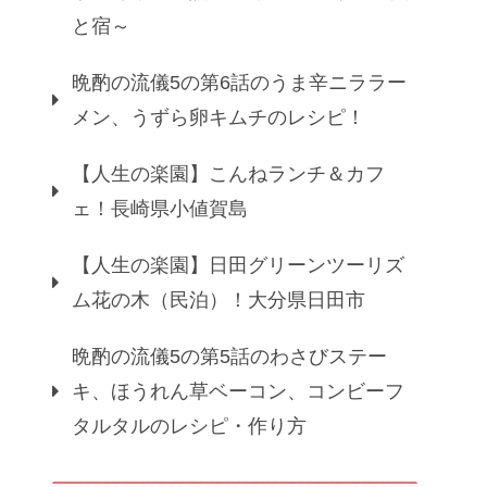
と宿～
晩酌の流儀5の第6話のうま辛ニララー
メン、うずら卵キムチのレシピ！
【人生の楽園】こんねランチ＆カフ
ェ！長崎県小値賀島
【人生の楽園】日田グリーンツーリズ
ム花の木（民泊）！大分県日田市
晩酌の流儀5の第5話のわさびステー
キ、ほうれん草ベーコン、コンビーフ
タルタルのレシピ・作り方