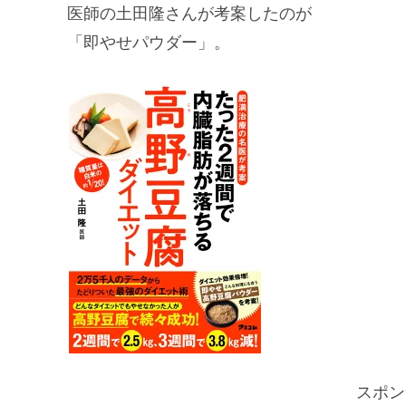
医師の土田隆さんが考案したのが
「即やせパウダー」。
スポン