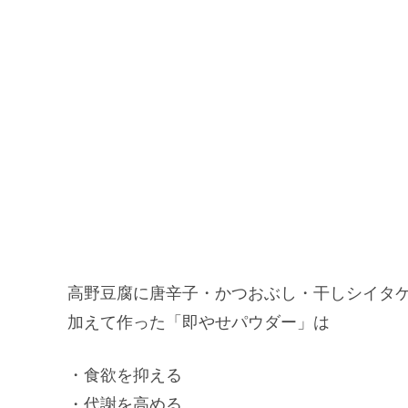
高野豆腐に唐辛子・かつおぶし・干しシイタ
加えて作った「即やせパウダー」は
・食欲を抑える
・代謝を高める