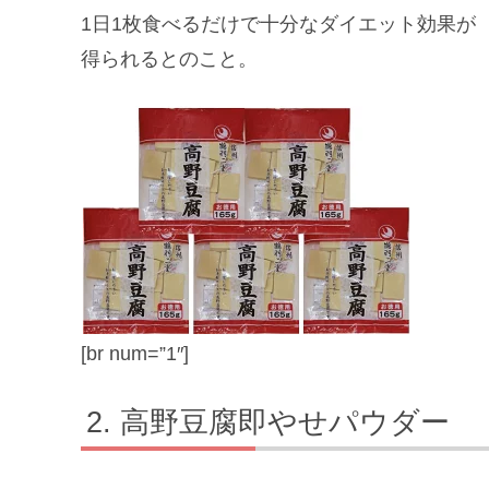
1日1枚食べるだけで十分なダイエット効果が
得られるとのこと。
[br num=”1″]
高野豆腐即やせパウダー