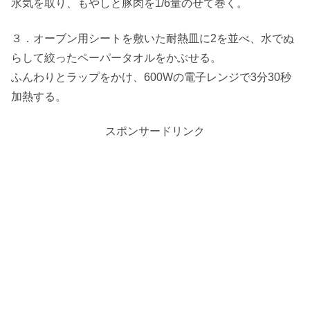
水気を取り、もやしと豚肉を1/6量のせて巻く。
３．オーブン用シートを敷いた耐熱皿に2を並べ、水でぬ
らして絞ったペーパータオルをかぶせる。
ふんわりとラップをかけ、600Wの電子レンジで3分30秒
加熱する。
スポンサードリンク