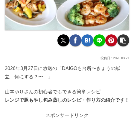
2026.03.27
2026年3月27日に放送の「DAIGOも台所〜きょうの献
立 何にする？〜 」
山本ゆりさんの初心者でもできる簡単レシピ
レンジで豚もやし包み蒸しのレシピ・作り方の紹介です！
スポンサードリンク