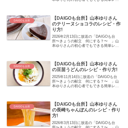
ピハッシュド白菜のレシピ・作り方の紹
介です！
【DAIGOも台所】山本ゆりさん
DAIGOも台所
のテリーヌショコラのレシピ・作
り方!
2026年2月13日に放送の「DAIGOも台
所〜きょうの献立 何にする？〜 」山
本ゆりさんの初心者でもできる簡単レシ
ピテリーヌショコラのレシピ・作り方の
紹介です！
【DAIGOも台所】山本ゆりさん
DAIGOも台所
の豆苗うどんのレシピ・作り方!
2025年11月14日に放送の「DAIGOも台
所〜きょうの献立 何にする？〜 」山
本ゆりさんの初心者でもできる簡単レシ
ピ豆苗うどんのレシピ・作り方の紹介で
す！
【DAIGOも台所】山本ゆりさん
DAIGOも台所
の長崎ちゃんぽんのレシピ・作り
方!
2026年3月13日に放送の「DAIGOも台
所〜きょうの献立 何にする？〜 」山