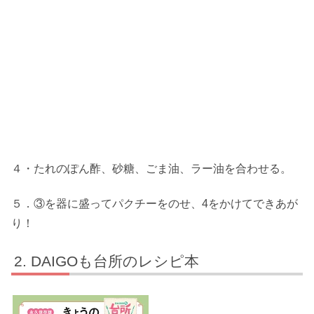
４・たれのぽん酢、砂糖、ごま油、ラー油を合わせる。
５．③を器に盛ってパクチーをのせ、4をかけてできあが
り！
DAIGOも台所のレシピ本