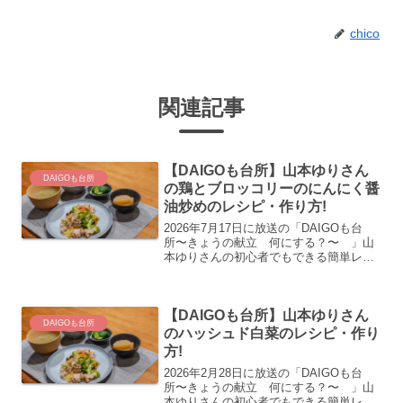
chico
関連記事
【DAIGOも台所】山本ゆりさん
DAIGOも台所
の鶏とブロッコリーのにんにく醤
油炒めのレシピ・作り方!
2026年7月17日に放送の「DAIGOも台
所〜きょうの献立 何にする？〜 」山
本ゆりさんの初心者でもできる簡単レシ
ピ鶏とブロッコリーのにんにく醤油炒め
のレシピ・作り方の紹介です！
【DAIGOも台所】山本ゆりさん
DAIGOも台所
のハッシュド白菜のレシピ・作り
方!
2026年2月28日に放送の「DAIGOも台
所〜きょうの献立 何にする？〜 」山
本ゆりさんの初心者でもできる簡単レシ