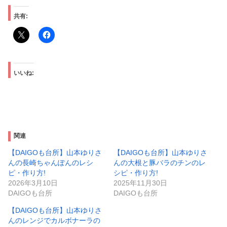
共有:
いいね:
関連
【DAIGOも台所】山本ゆりさ
【DAIGOも台所】山本ゆりさ
んの長崎ちゃんぽんのレシ
んの大根と豚バラのチンのレ
ピ・作り方!
シピ・作り方!
2026年3月10日
2025年11月30日
DAIGOも台所
DAIGOも台所
【DAIGOも台所】山本ゆりさ
んのレンジでカルボナーラの