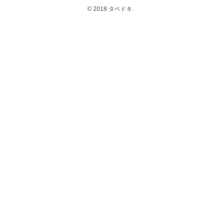
© 2018 タベドキ.