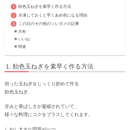
飴色玉ねぎを素早く作る方法
冷凍しておくと早くあめ色になる理由
この日のその他のソレダメの記事
共有:
いいね:
関連
飴色玉ねぎを素早く作る方法
切った玉ねぎをじっくり炒めて作る
飴色玉ねぎ。
甘みと香ばしさが凝縮されていて、
様々な料理にコクをプラスしてくれます。
しかし大きな問題が一つ。