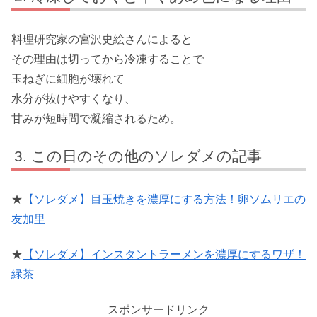
料理研究家の宮沢史絵さんによると
その理由は切ってから冷凍することで
玉ねぎに細胞が壊れて
水分が抜けやすくなり、
甘みが短時間で凝縮されるため。
この日のその他のソレダメの記事
★
【ソレダメ】目玉焼きを濃厚にする方法！卵ソムリエの
友加里
★
【ソレダメ】インスタントラーメンを濃厚にするワザ！
緑茶
スポンサードリンク