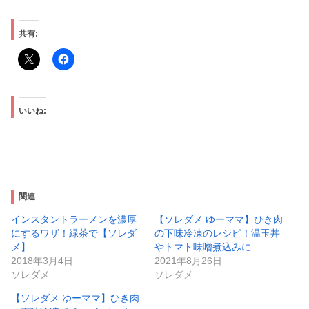
共有:
いいね:
関連
インスタントラーメンを濃厚
【ソレダメ ゆーママ】ひき肉
にするワザ！緑茶で【ソレダ
の下味冷凍のレシピ！温玉丼
メ】
やトマト味噌煮込みに
2018年3月4日
2021年8月26日
ソレダメ
ソレダメ
【ソレダメ ゆーママ】ひき肉