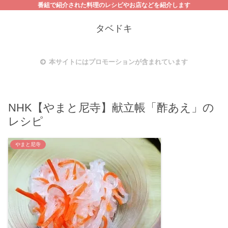
番組で紹介された料理のレシピやお店などを紹介します
タベドキ
本サイトにはプロモーションが含まれています
NHK【やまと尼寺】献立帳「酢あえ」の
レシピ
やまと尼寺