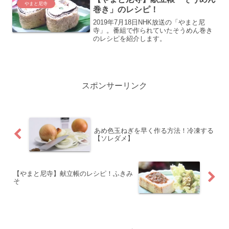
やまと尼寺
巻き」のレシピ！
2019年7月18日NHK放送の「やまと尼
寺」。番組で作られていたそうめん巻き
のレシピを紹介します。
スポンサーリンク
あめ色玉ねぎを早く作る方法！冷凍する
【ソレダメ】
【やまと尼寺】献立帳のレシピ！ふきみ
そ