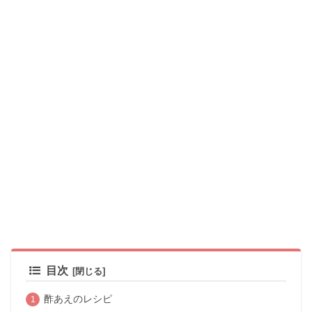
目次
酢あえのレシピ