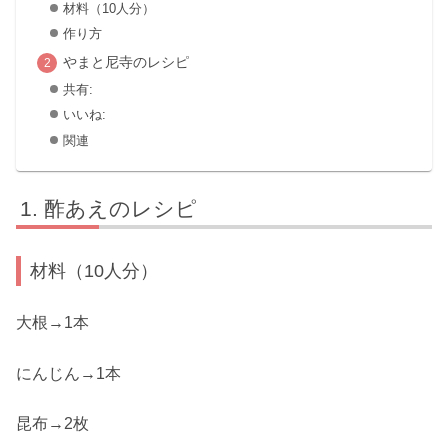
材料（10人分）
作り方
やまと尼寺のレシピ
共有:
いいね:
関連
酢あえのレシピ
材料（10人分）
大根→1本
にんじん→1本
昆布→2枚