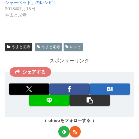
シャーベット」のレシピ！
2018年7月15日
やまと尼寺
やまと尼寺
やまと尼寺
レシピ
スポンサーリンク
シェアする
chicoをフォローする