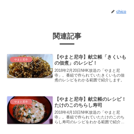
chico
関連記事
【やまと尼寺】献立帳「きくいも
やまと尼寺
の佃煮」のレシピ！
2018年2月20日NHK放送の「やまと尼
寺」。番組で作られていたきくいもの佃
煮のレシピをわかる範囲で紹介します。
【やまと尼寺】献立帳のレシピ！
やまと尼寺
たけのこのちらし寿司
2018年4月10日NHK放送の「やまと尼
寺」。番組で作られていたたけのこのち
らし寿司のレシピをわかる範囲で紹介し
ます。