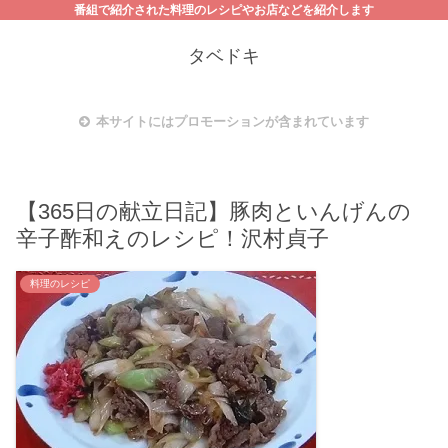
番組で紹介された料理のレシピやお店などを紹介します
タベドキ
本サイトにはプロモーションが含まれています
【365日の献立日記】豚肉といんげんの
辛子酢和えのレシピ！沢村貞子
料理のレシピ