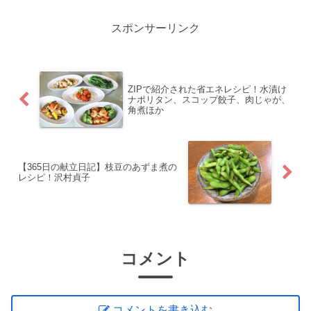
星認定の村田シェ...
スポンサーリンク
ZIPで紹介された省エネレシピ！水漬け
ナポリタン、スコップ餃子、肉じゃが、
角煮ほか
【365日の献立日記】枝豆のあずま煮の
レシピ！沢村貞子
コメント
コメントを書き込む