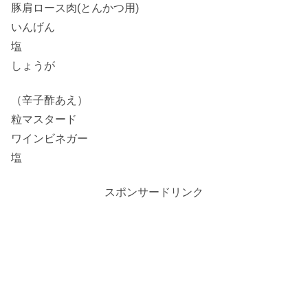
豚肩ロース肉(とんかつ用)
いんげん
塩
しょうが
（辛子酢あえ）
粒マスタード
ワインビネガー
塩
スポンサードリンク