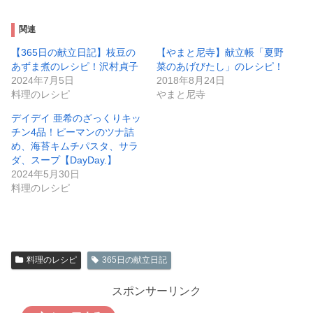
関連
【365日の献立日記】枝豆の
【やまと尼寺】献立帳「夏野
あずま煮のレシピ！沢村貞子
菜のあげびたし」のレシピ！
2024年7月5日
2018年8月24日
料理のレシピ
やまと尼寺
デイデイ 亜希のざっくりキッ
チン4品！ピーマンのツナ詰
め、海苔キムチパスタ、サラ
ダ、スープ【DayDay.】
2024年5月30日
料理のレシピ
料理のレシピ
365日の献立日記
スポンサーリンク