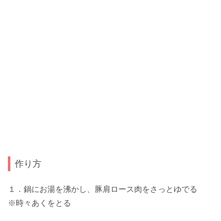
作り方
１．鍋にお湯を沸かし、豚肩ロース肉をさっとゆでる
※時々あくをとる