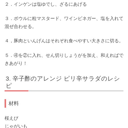
２．インゲンは塩ゆでし、ざるにあげる
３．ボウルに粒マスタード、ワインビネガー、塩を入れて
混ぜ合わせる。
４，豚肉といんげんはそれぞれ食べやすい大きさに切る。
５．④を②に入れ、せん切りしょうがを加え、和えればで
きあがり！
辛子酢のアレンジ ピリ辛サラダのレシ
ピ
材料
桜えび
じゃがいも