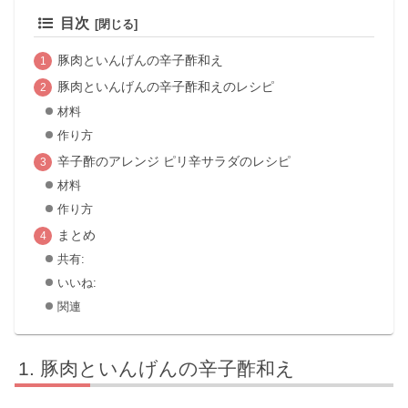
目次
豚肉といんげんの辛子酢和え
豚肉といんげんの辛子酢和えのレシピ
材料
作り方
辛子酢のアレンジ ピリ辛サラダのレシピ
材料
作り方
まとめ
共有:
いいね:
関連
豚肉といんげんの辛子酢和え