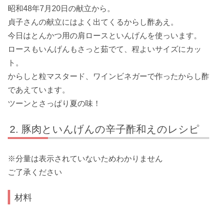
昭和48年7月20日の献立から。
貞子さんの献立にはよく出てくるからし酢あえ。
今日はとんかつ用の肩ロースといんげんを使っいます。
ロースもいんげんもさっと茹でて、程よいサイズにカッ
ト。
からしと粒マスタード、ワインビネガーで作ったからし酢
であえています。
ツーンとさっぱり夏の味！
豚肉といんげんの辛子酢和えのレシピ
※分量は表示されていないためわかりません
ご了承ください
材料