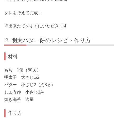
タレをそえて完成！
※出来たてをすぐにいただきます
明太バター餅のレシピ・作り方
材料
もち 1個（50ｇ）
明太子 大さじ1/2
バター 小さじ2（約8ｇ）
しょうゆ 小さじ1/4
焼き海苔 適量
作り方