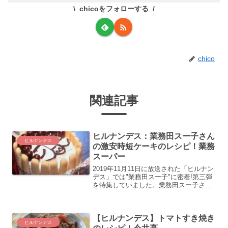
chicoをフォローする
chico
関連記事
ヒルナンデス：業務田スー子さん
ヒルナンデス
の激安時短ケーキのレシピ！業務
スーパー
2019年11月11日に放送された「ヒルナン
デス」では"業務田スー子"に密着!第三弾
を特集していました。業務田スー子さん
がいろいろな商品やレシピを紹介してい
ましたがここでは激安でできる時短ケー
キのレシピの紹介をします。
【ヒルナンデス】トマトすき焼き
ヒルナンデス