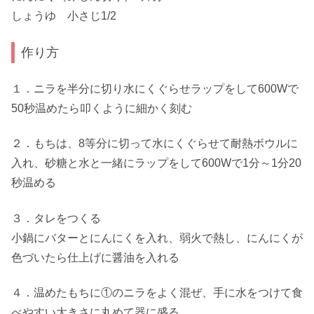
しょうゆ 小さじ1/2
作り方
１．ニラを半分に切り水にくぐらせラップをして600Wで
50秒温めたら叩くように細かく刻む
２．もちは、8等分に切って水にくぐらせて耐熱ボウルに
入れ、砂糖と水と一緒にラップをして600Wで1分～1分20
秒温める
３．タレをつくる
小鍋にバターとにんにくを入れ、弱火で熱し、にんにくが
色づいたら仕上げに醤油を入れる
４．温めたもちに①のニラをよく混ぜ、手に水をつけて食
べやすい大きさに丸めて器に盛る