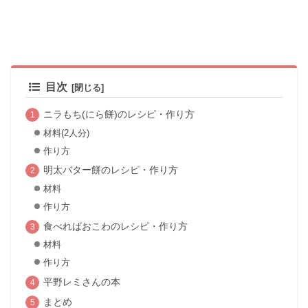
目次
ニラもち(にら餅)のレシピ・作り方
材料(2人分)
作り方
明太バター餅のレシピ・作り方
材料
作り方
食べればおこわのレシピ・作り方
材料
作り方
平野レミさんの本
まとめ