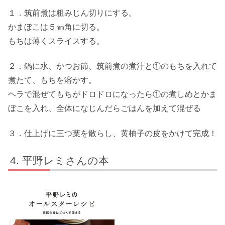
１．筑前煮は粗みじん切りにする。
かまぼこは５㎜角に切る。
もちは薄くスライスする。
２．鍋に水、かつお節、筑前煮の煮汁と①のもちを入れて
煮たて、もちを溶かす。
ヘラで混ぜてもちがドロドロになったら①の煮しめとかま
ぼこを入れ、全体になじんだらごはんを加えて混ぜる
３．仕上げに三つ葉を散らし、黄柚子の皮をかけて完成！
平野レミさんの本