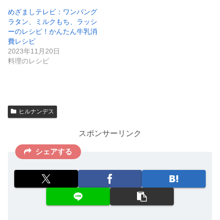
めざましテレビ：ワンパング
ラタン、ミルクもち、ラッシ
ーのレシピ！かんたん牛乳消
費レシピ
2023年11月20日
料理のレシピ
ヒルナンデス
スポンサーリンク
シェアする