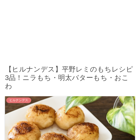
【ヒルナンデス】平野レミのもちレシピ
3品！ニラもち・明太バターもち・おこ
わ
ヒルナンデス