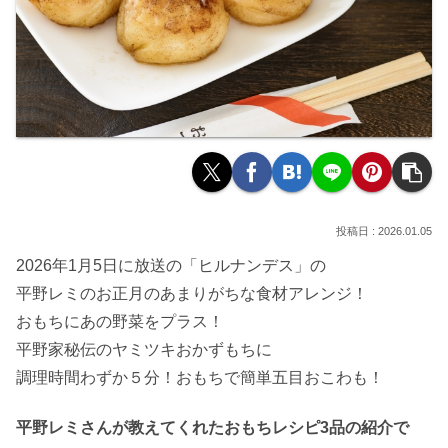
2026.01.05
2026年1月5日に放送の「ヒルナンデス」の
平野レミのお正月のあまりがちな食材アレンジ！
おもちにあの野菜をプラス！
平野家秘伝のヤミツキおかずもちに
調理時間わずか５分！おもちで簡単五目おこわも！
平野レミさんが教えてくれたおもちレシピ3品の紹介で