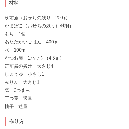
材料
筑前煮（おせちの残り）200ｇ
かまぼこ（おせちの残り）4切れ
もち 1個
あたたかいごはん 400ｇ
水 100ml
かつお節 1パック（4.5ｇ）
筑前煮の煮汁 大さじ4
しょうゆ 小さじ1
みりん 大さじ1
塩 3つまみ
三つ葉 適量
柚子 適量
作り方