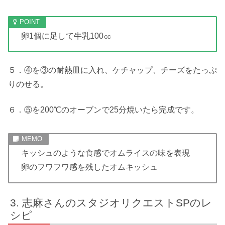
卵1個に足して牛乳100㏄
５．④を③の耐熱皿に入れ、ケチャップ、チーズをたっぷ
りのせる。
６．⑤を200℃のオーブンで25分焼いたら完成です。
キッシュのような食感でオムライスの味を表現
卵のフワフワ感を残したオムキッシュ
志麻さんのスタジオリクエストSPのレ
シピ