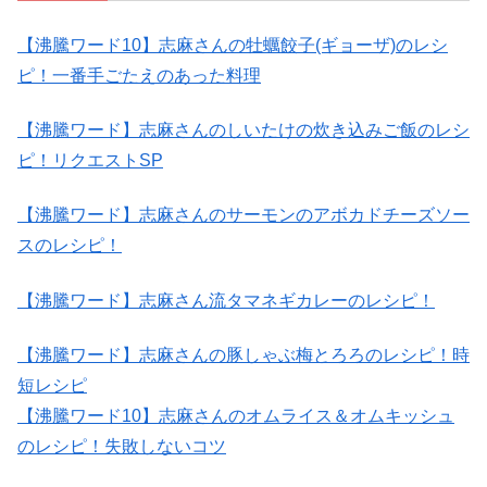
【沸騰ワード10】志麻さんの牡蠣餃子(ギョーザ)のレシ
ピ！一番手ごたえのあった料理
【沸騰ワード】志麻さんのしいたけの炊き込みご飯のレシ
ピ！リクエストSP
【沸騰ワード】志麻さんのサーモンのアボカドチーズソー
スのレシピ！
【沸騰ワード】志麻さん流タマネギカレーのレシピ！
【沸騰ワード】志麻さんの豚しゃぶ梅とろろのレシピ！時
短レシピ
【沸騰ワード10】志麻さんのオムライス＆オムキッシュ
のレシピ！失敗しないコツ