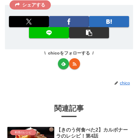
シェアする
chicoをフォローする
chico
関連記事
【きのう何食べた2】カルボナー
料理のレシピ
ラのレシピ！第4話