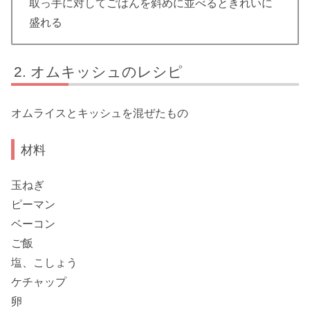
取っ手に対してごはんを斜めに並べるときれいに
盛れる
オムキッシュのレシピ
オムライスとキッシュを混ぜたもの
材料
玉ねぎ
ピーマン
ベーコン
ご飯
塩、こしょう
ケチャップ
卵