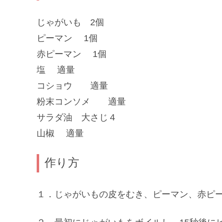
じゃがいも 2個
ピーマン 1個
赤ピーマン 1個
塩 適量
コショウ 適量
粉末コンソメ 適量
サラダ油 大さじ４
山椒 適量
作り方
１．じゃがいもの皮をむき、ピーマン、赤ピ