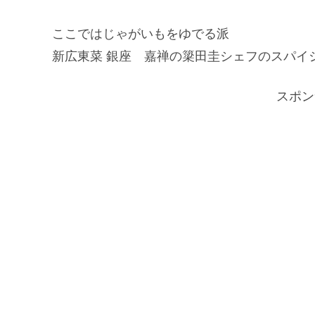
ここではじゃがいもをゆでる派
新広東菜 銀座 嘉禅の簗田圭シェフのスパイ
スポン