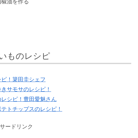
たっぷり入れ山椒油を作る
いものレシピ
シピ！簗田圭シェフ
巻きサモサのレシピ！
のレシピ！豊田愛魅さん
ポテトチップスのレシピ！
サードリンク