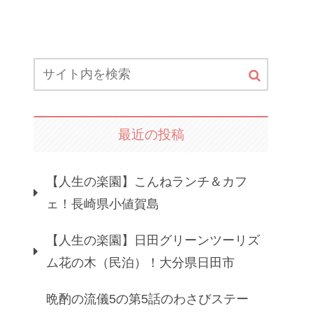
最近の投稿
【人生の楽園】こんねランチ＆カフ
ェ！長崎県小値賀島
【人生の楽園】日田グリーンツーリズ
ム花の木（民泊）！大分県日田市
晩酌の流儀5の第5話のわさびステー