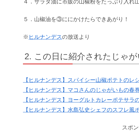
４．サラダ油に市販の山椒粉を
５．山椒油を③ににかけたらできあがり！
※
ヒルナンデス
の放送より
この日に紹介されたじゃが
【ヒルナンデス】スパイシー山椒ポテトのレ
【ヒルナンデス】マコさんのじゃがいもの春
【ヒルナンデス】ヨーグルトカレーポテサラ
【ヒルナンデス】水島弘史シェフのスフレ風
スポン