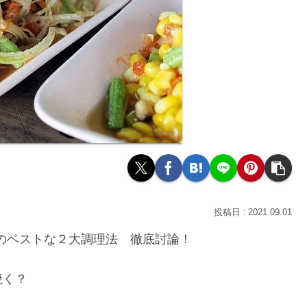
2021.09.01
」のベストな２大調理法 徹底討論！
焼く？