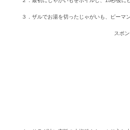
２．最初にじゃがいもをボイルし、15秒後に
３．ザルでお湯を切ったじゃがいも、ピーマ
スポン