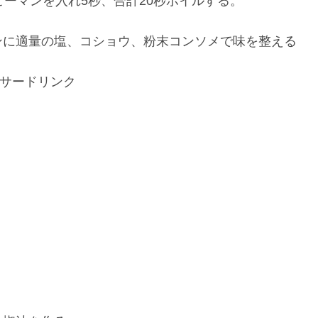
ピーマンを入れ5秒、合計20秒ボイルする。
ンに適量の塩、コショウ、粉末コンソメで味を整える
サードリンク