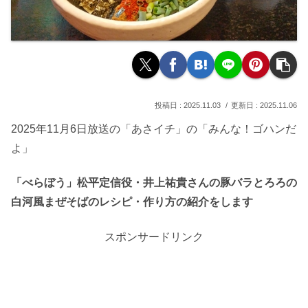
2025.11.03
2025.11.06
2025年11月6日放送の「あさイチ」の「みんな！ゴハンだ
よ」
「べらぼう」松平定信役・井上祐貴さんの豚バラとろろの
白河風まぜそばのレシピ・作り方の紹介をします
スポンサードリンク