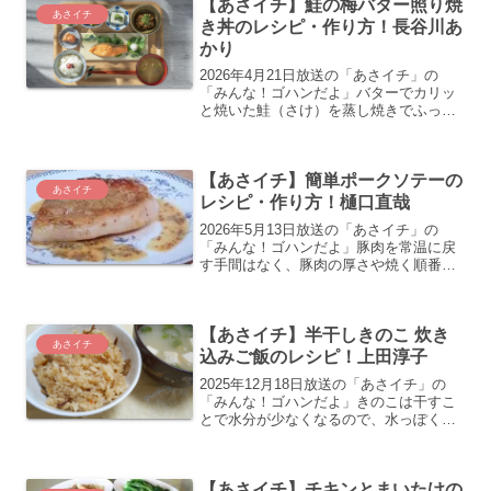
【あさイチ】鮭の梅バター照り焼
あさイチ
き丼のレシピ・作り方！長谷川あ
かり
2026年4月21日放送の「あさイチ」の
「みんな！ゴハンだよ」バターでカリッ
と焼いた鮭（さけ）を蒸し焼きでふっく
ら仕上げ、梅干しの塩分と酸味でしっか
り味付け。調味料少なめでコクのある照
り焼きが完成します。料理研究家長谷川
【あさイチ】簡単ポークソテーの
あかりさんのご飯が進...
あさイチ
レシピ・作り方！樋口直哉
2026年5月13日放送の「あさイチ」の
「みんな！ゴハンだよ」豚肉を常温に戻
す手間はなく、豚肉の厚さや焼く順番、
時間など、誰でも簡単につくれるポイン
ト満載。樋口直哉さんの肉汁たっぷり☆
でもさっぱり！簡単ポークソテーのレシ
【あさイチ】半干しきのこ 炊き
ピ・作り方の紹介をし...
あさイチ
込みご飯のレシピ！上田淳子
2025年12月18日放送の「あさイチ」の
「みんな！ゴハンだよ」きのこは干すこ
とで水分が少なくなるので、水っぽくな
く、炊き上がりはバッチリ上田淳子さん
の半干しきのこ 炊き込みご飯のレシピ・
作り方の紹介をします
【あさイチ】チキンとまいたけの