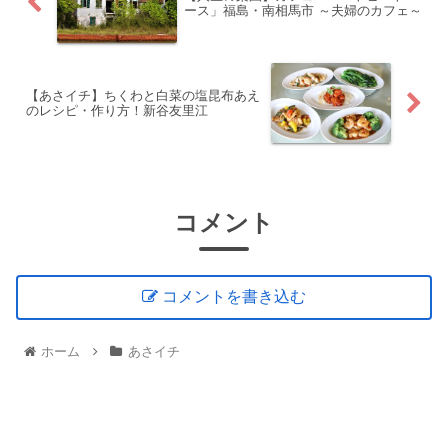
ース」福島・南相馬市 ～夫婦のカフェ～
【あさイチ】ちくわと白菜の塩昆布あえ
のレシピ・作り方！新谷友里江
コメント
コメントを書き込む
ホーム
あさイチ