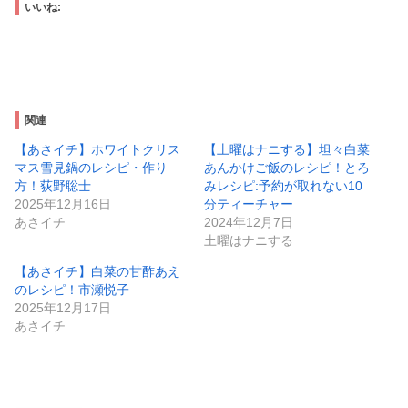
いいね:
関連
【あさイチ】ホワイトクリス
【土曜はナニする】坦々白菜
マス雪見鍋のレシピ・作り
あんかけご飯のレシピ！とろ
方！荻野聡士
みレシピ:予約が取れない10
2025年12月16日
分ティーチャー
あさイチ
2024年12月7日
土曜はナニする
【あさイチ】白菜の甘酢あえ
のレシピ！市瀬悦子
2025年12月17日
あさイチ