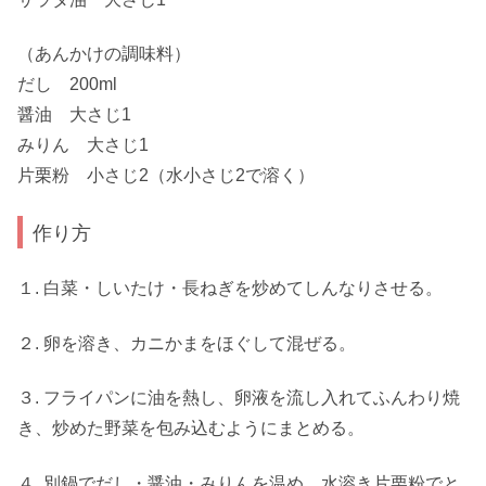
（あんかけの調味料）
だし 200ml
醤油 大さじ1
みりん 大さじ1
片栗粉 小さじ2（水小さじ2で溶く）
作り方
１. 白菜・しいたけ・長ねぎを炒めてしんなりさせる。
２. 卵を溶き、カニかまをほぐして混ぜる。
３. フライパンに油を熱し、卵液を流し入れてふんわり焼
き、炒めた野菜を包み込むようにまとめる。
４. 別鍋でだし・醤油・みりんを温め、水溶き片栗粉でと