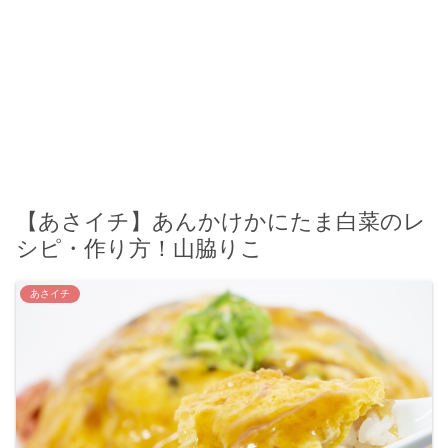
【あさイチ】あんかけかにたま白菜のレ
シピ・作り方！山脇りこ
あさイチ