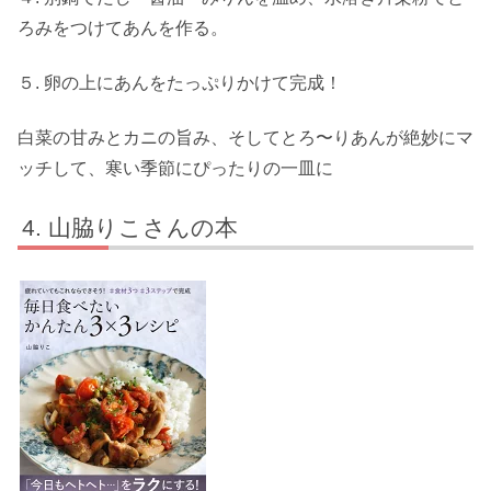
ろみをつけてあんを作る。
５. 卵の上にあんをたっぷりかけて完成！
白菜の甘みとカニの旨み、そしてとろ〜りあんが絶妙にマ
ッチして、寒い季節にぴったりの一皿に
山脇りこさんの本