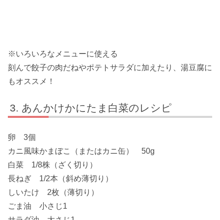
※いろいろなメニューに使える
刻んで餃子の肉だねやポテトサラダに加えたり、湯豆腐に
もオススメ！
あんかけかにたま白菜のレシピ
卵 3個
カニ風味かまぼこ（またはカニ缶） 50g
白菜 1/8株（ざく切り）
長ねぎ 1/2本（斜め薄切り）
しいたけ 2枚（薄切り）
ごま油 小さじ1
サラダ油 大さじ1