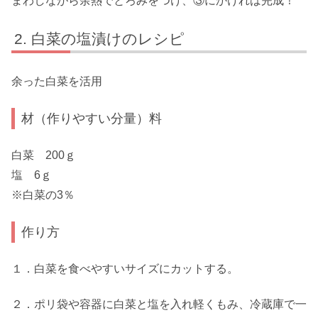
まわしながら余熱でとろみをつけ、③にかければ完成！
白菜の塩漬けのレシピ
余った白菜を活用
材（作りやすい分量）料
白菜 200ｇ
塩 6ｇ
※白菜の3％
作り方
１．白菜を食べやすいサイズにカットする。
２．ポリ袋や容器に白菜と塩を入れ軽くもみ、冷蔵庫で一