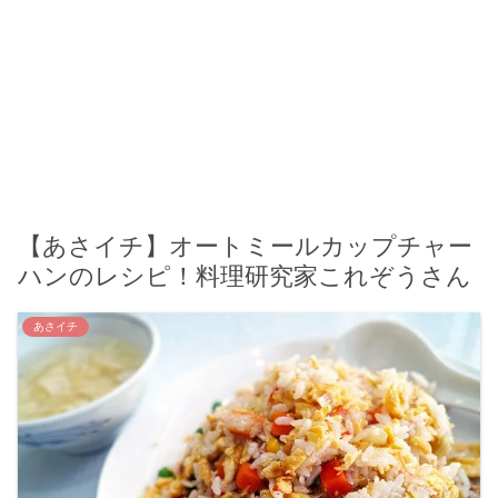
【あさイチ】オートミールカップチャー
ハンのレシピ！料理研究家これぞうさん
あさイチ