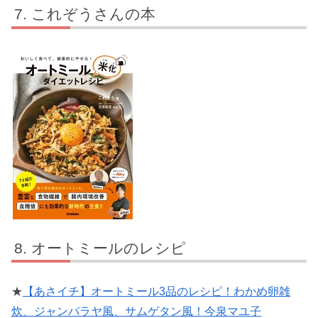
これぞうさんの本
オートミールのレシピ
★
【あさイチ】オートミール3品のレシピ！わかめ卵雑
炊、ジャンバラヤ風、サムゲタン風！今泉マユ子