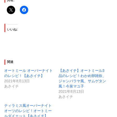
共有:
いいね:
関連
オートミール オーバーナイト
【あさイチ】オートミール3
のレシピ！【あさイチ】
品のレシピ！わかめ卵雑炊、
2021年8月13日
ジャンバラヤ風、サムゲタン
あさイチ
風！今泉マユ子
2021年8月13日
あさイチ
ティラミス風オーバーナイト
オーツのレシピ！オートミー
ルダイエット【あさイチ】