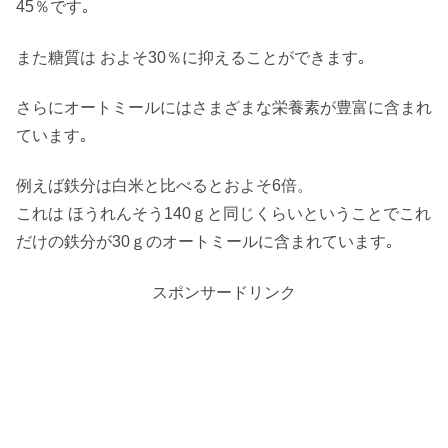
45％です｡
また糖質は およそ30％に抑えることができます｡
さらにオートミールにはさまざまな栄養素が豊富に含まれ
ています｡
例えば鉄分は白米と比べるとおよそ6倍。
これは ほうれんそう140ｇと同じくらいということでこれ
だけの鉄分が30ｇのオートミールに含まれています｡
スポンサードリンク