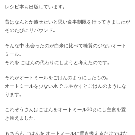
レシピ本も出版しています｡
昔はなんとか痩せたいと思い食事制限を行ってきましたが
そのたびにリバウンド｡
そんな中 出会ったのが白米に比べて糖質の少ないオート
ミール｡
それを ごはんの代わりにしようと考えたのです｡
それがオートミールをごはんのようにしたもの｡
オートミールを少ない水で ふやかすとごはんのようにな
ります｡
これぞうさんはごはんをオートミール30ｇにし主食を置
き換えました｡
もちろん ごはんを オートミールに置き換えるだけではな