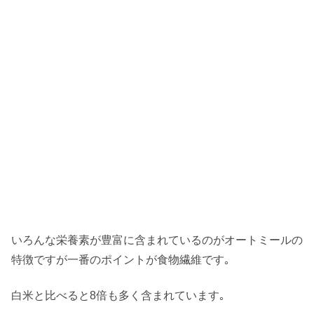
いろんな栄養素が豊富に含まれているのがオートミールの
特徴ですが一番のポイントが食物繊維です｡
白米と比べると8倍も多く含まれています｡