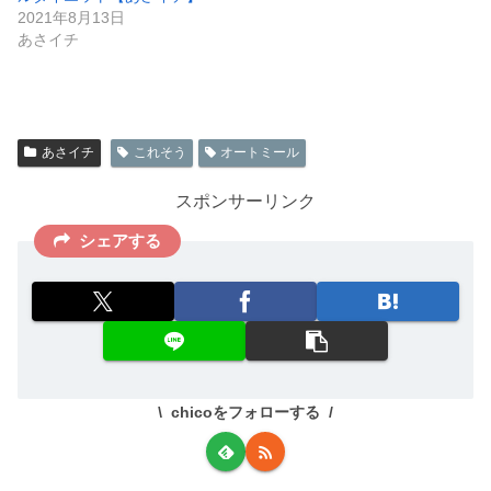
2021年8月13日
あさイチ
あさイチ
これそう
オートミール
スポンサーリンク
シェアする
chicoをフォローする