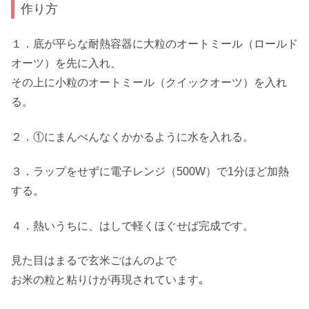
作り方
１．底が平らな耐熱容器に大粒のオートミール（ロールド
オーツ）を先に入れ、
その上に小粒のオートミール（クイックオーツ）を入れ
る。
２．①にまんべんなくかかるように水を入れる。
３．ラップをせずに電子レンジ（500W）で1分ほど加熱
する。
４．熱いうちに、はしで軽くほぐせば完成です。
見た目はまるで玄米ごはんのよで
お米の粒と粘りけが再現されています｡