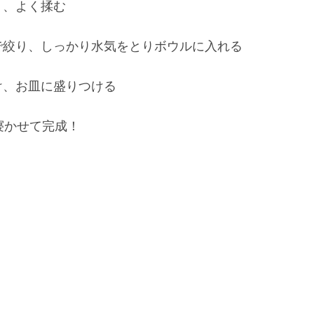
り、よく揉む
で絞り、しっかり水気をとりボウルに入れる
け、お皿に盛りつける
寝かせて完成！