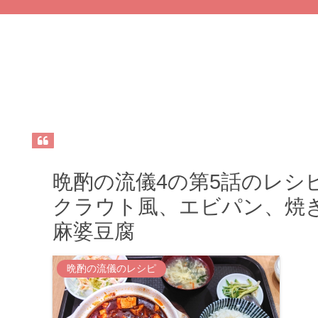
晩酌の流儀4の第5話のレシ
クラウト風、エビパン、焼
麻婆豆腐
晩酌の流儀のレシピ