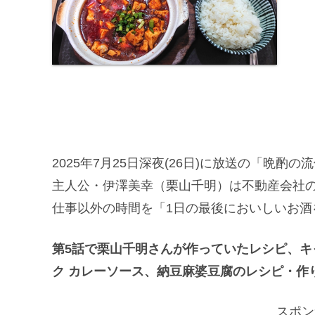
2025年7月25日深夜(26日)に放送の「晩酌の
主人公・伊澤美幸（栗山千明）は不動産会社
仕事以外の時間を「1日の最後においしいお酒
第5話で栗山千明さんが作っていたレシピ、
ク カレーソース、納豆麻婆豆腐のレシピ・作
スポン