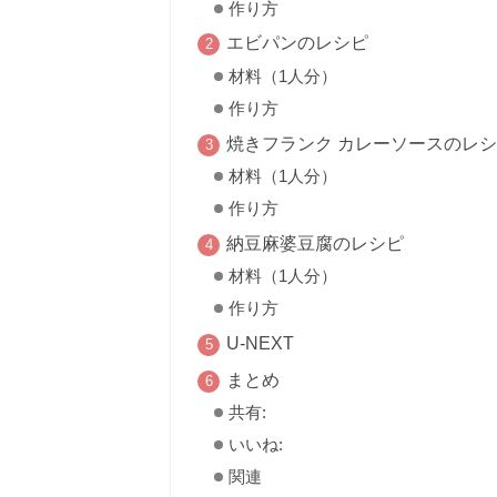
作り方
エビパンのレシピ
材料（1人分）
作り方
焼きフランク カレーソースのレ
材料（1人分）
作り方
納豆麻婆豆腐のレシピ
材料（1人分）
作り方
U-NEXT
まとめ
共有:
いいね:
関連