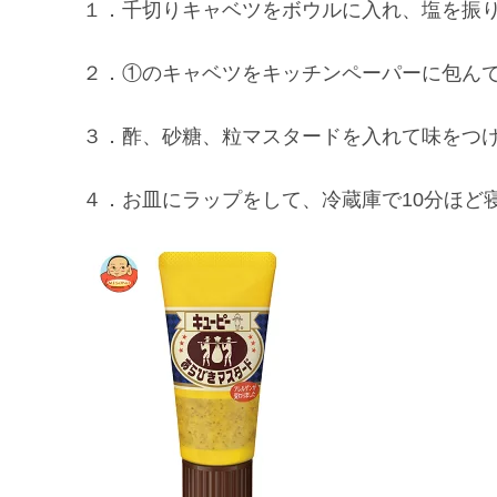
１．千切りキャベツをボウルに入れ、塩を振
２．①のキャベツをキッチンペーパーに包ん
３．酢、砂糖、粒マスタードを入れて味をつ
４．お皿にラップをして、冷蔵庫で10分ほど