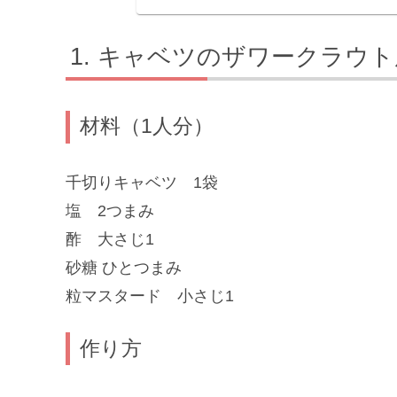
キャベツのザワークラウト
材料（1人分）
千切りキャベツ 1袋
塩 2つまみ
酢 大さじ1
砂糖 ひとつまみ
粒マスタード 小さじ1
作り方