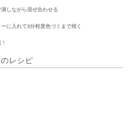
で潰しながら混ぜ合わせる
ーに入れて3分程度色づくまで焼く
成！
スのレシピ