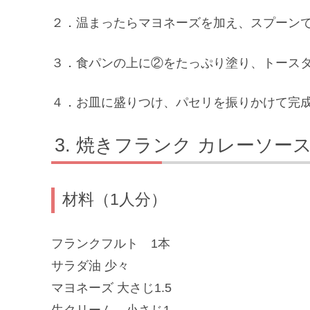
２．温まったらマヨネーズを加え、スプーン
３．食パンの上に②をたっぷり塗り、トースタ
４．お皿に盛りつけ、パセリを振りかけて完
焼きフランク カレーソー
材料（1人分）
フランクフルト 1本
サラダ油 少々
マヨネーズ 大さじ1.5