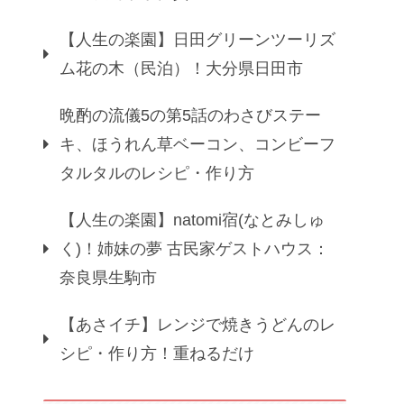
【人生の楽園】日田グリーンツーリズ
ム花の木（民泊）！大分県日田市
晩酌の流儀5の第5話のわさびステー
キ、ほうれん草ベーコン、コンビーフ
タルタルのレシピ・作り方
【人生の楽園】natomi宿(なとみしゅ
く)！姉妹の夢 古民家ゲストハウス：
奈良県生駒市
【あさイチ】レンジで焼きうどんのレ
シピ・作り方！重ねるだけ