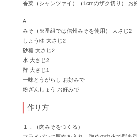
香菜（シャンツァイ）（1cmのザク切り） お
A
みそ（※番組では信州みそを使用） 大さじ2
しょうゆ 大さじ2
砂糖 大さじ2
水 大さじ2
酢 大さじ1
一味とうがらし お好みで
粉ざんしょう お好みで
作り方
１．（肉みそをつくる）
フライパンに豚肉を入れ、強めの中火で脂を