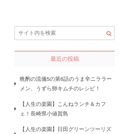
最近の投稿
晩酌の流儀5の第6話のうま辛ニララー
メン、うずら卵キムチのレシピ！
【人生の楽園】こんねランチ＆カフ
ェ！長崎県小値賀島
【人生の楽園】日田グリーンツーリズ