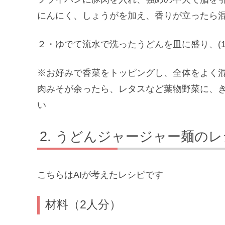
にんにく、しょうがを加え、香りが立ったら
２・ゆでて流水で洗ったうどんを皿に盛り、(
※お好みで香菜をトッピングし、全体をよく
肉みそが余ったら、レタスなど葉物野菜に、
い
うどんジャージャー麺のレ
こちらはAIが考えたレシピです
材料（2人分）