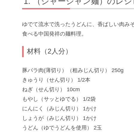
（ジャージャン麺）のレシ
ゆでて流水で洗ったうどんに、香ばしい肉み
食べる中国発祥の麺料理。
材料（2人分）
豚バラ肉(薄切り）（粗みじん切り） 250g
きゅうり（せん切り） 1/2本
ねぎ（せん切り） 10cm
もやし（サッとゆでる） 1/2袋
にんにく（みじん切り） 1かけ
しょうが（みじん切り） 1かけ
うどん（ゆでうどんを使用） 2玉