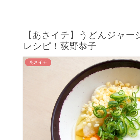
【あさイチ】うどんジャー
レシピ！荻野恭子
あさイチ