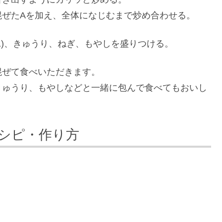
混ぜたAを加え、全体になじむまで炒め合わせる。
1)、きゅうり、ねぎ、もやしを盛りつける。
混ぜて食べいただきます。
きゅうり、もやしなどと一緒に包んで食べてもおいし
シピ・作り方