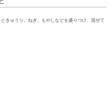
ピ
そときゅうり、ねぎ、もやしなどを盛りつけ、混ぜて