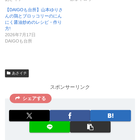
【DAIGOも台所】山本ゆりさ
んの鶏とブロッコリーのにん
にく醤油炒めのレシピ・作り
方!
2026年7月17日
DAIGOも台所
あさイチ
スポンサーリンク
シェアする