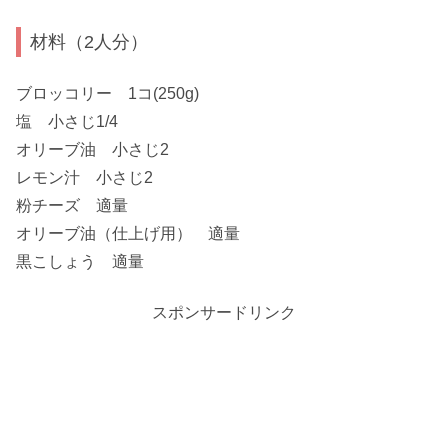
材料（2人分）
ブロッコリー 1コ(250g)
塩 小さじ1/4
オリーブ油 小さじ2
レモン汁 小さじ2
粉チーズ 適量
オリーブ油（仕上げ用） 適量
黒こしょう 適量
スポンサードリンク