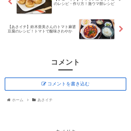
のレシピ・作り方！激ウマ餅レシピ
【あさイチ】鈴木亜美さんのトマト麻婆
豆腐のレシピ！トマトで酸味さわやか
コメント
コメントを書き込む
ホーム
あさイチ