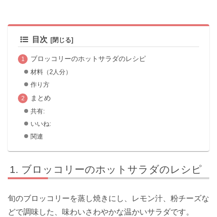
目次
ブロッコリーのホットサラダのレシピ
材料（2人分）
作り方
まとめ
共有:
いいね:
関連
ブロッコリーのホットサラダのレシピ
旬のブロッコリーを蒸し焼きにし、レモン汁、粉チーズな
どで調味した、味わいさわやかな温かいサラダです。