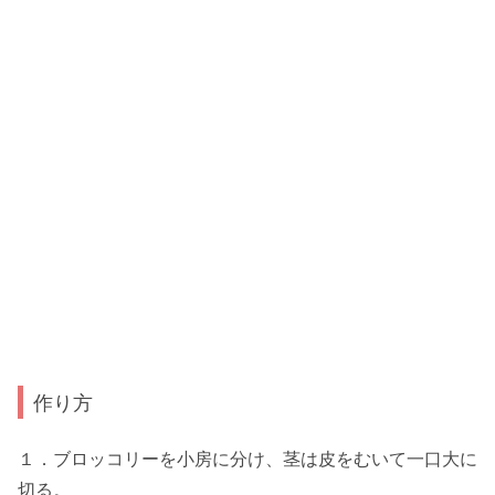
作り方
１．ブロッコリーを小房に分け、茎は皮をむいて一口大に
切る。