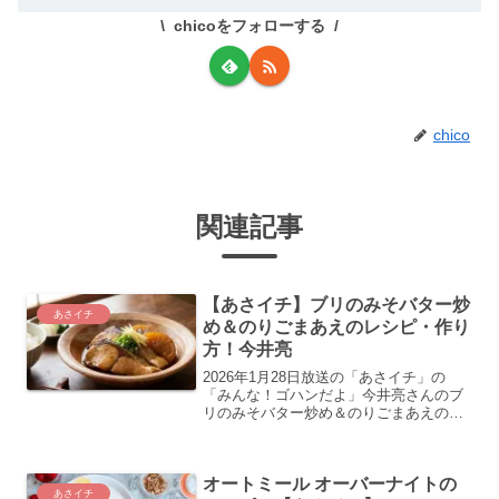
chicoをフォローする
chico
関連記事
【あさイチ】ブリのみそバター炒
あさイチ
め＆のりごまあえのレシピ・作り
方！今井亮
2026年1月28日放送の「あさイチ」の
「みんな！ゴハンだよ」今井亮さんのブ
リのみそバター炒め＆のりごまあえのレ
シピ・作り方の紹介をします
オートミール オーバーナイトの
あさイチ