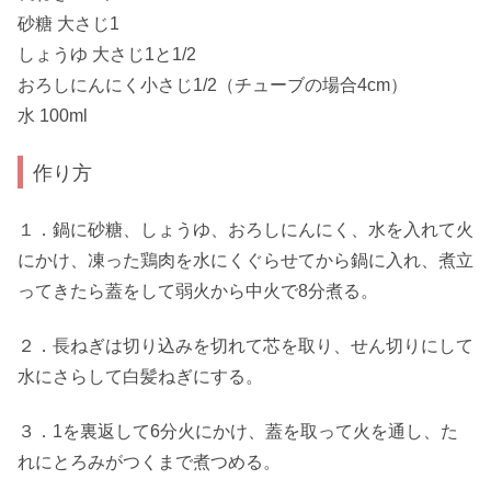
砂糖 大さじ1
しょうゆ 大さじ1と1/2
おろしにんにく小さじ1/2（チューブの場合4cm）
水 100ml
作り方
１．鍋に砂糖、しょうゆ、おろしにんにく、水を入れて火
にかけ、凍った鶏肉を水にくぐらせてから鍋に入れ、煮立
ってきたら蓋をして弱火から中火で8分煮る。
２．長ねぎは切り込みを切れて芯を取り、せん切りにして
水にさらして白髪ねぎにする。
３．1を裏返して6分火にかけ、蓋を取って火を通し、た
れにとろみがつくまで煮つめる。