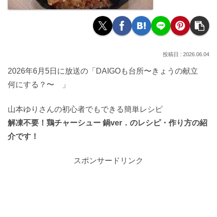
2026.06.04
2026年6月5日に放送の「DAIGOも台所〜きょうの献立
何にする？〜 」
山本ゆりさんの初心者でもできる簡単レシピ
解凍不要！鶏チャーシュー 鍋ver．のレシピ・作り方の紹
介です！
スポンサードリンク