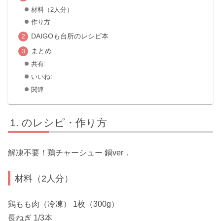
材料（2人分）
作り方
DAIGOも台所のレシピ本
まとめ
共有:
いいね:
関連
のレシピ・作り方
解凍不要！鶏チャーシュー 鍋ver．
材料（2人分）
鶏もも肉（冷凍） 1枚（300g）
長ねぎ 1/3本