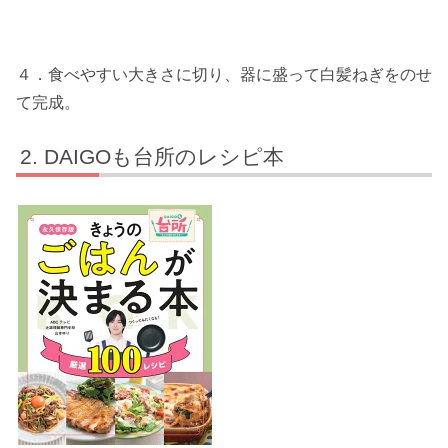
４．食べやすい大きさに切り、器に盛って白髪ねぎをのせ
て完成。
DAIGOも台所のレシピ本