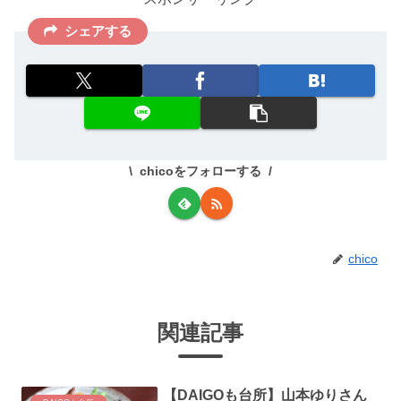
シェアする
chicoをフォローする
chico
関連記事
【DAIGOも台所】山本ゆりさん