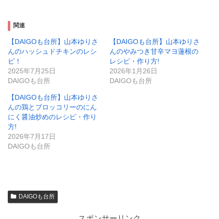
関連
【DAIGOも台所】山本ゆりさ
【DAIGOも台所】山本ゆりさ
んのハッシュドチキンのレシ
んのやみつき甘辛マヨ蓮根の
ピ！
レシピ・作り方!
2025年7月25日
2026年1月26日
DAIGOも台所
DAIGOも台所
【DAIGOも台所】山本ゆりさ
んの鶏とブロッコリーのにん
にく醤油炒めのレシピ・作り
方!
2026年7月17日
DAIGOも台所
DAIGOも台所
スポンサーリンク