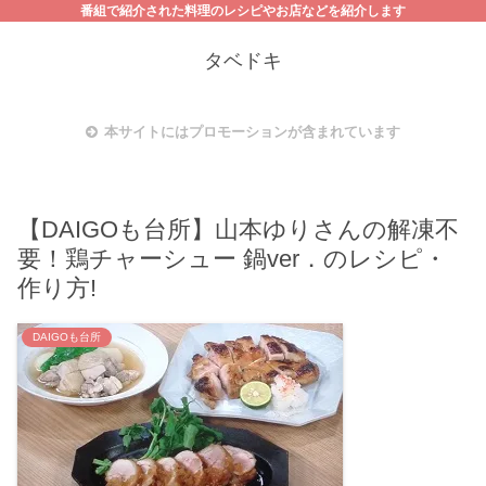
番組で紹介された料理のレシピやお店などを紹介します
タベドキ
本サイトにはプロモーションが含まれています
【DAIGOも台所】山本ゆりさんの解凍不
要！鶏チャーシュー 鍋ver．のレシピ・
作り方!
DAIGOも台所