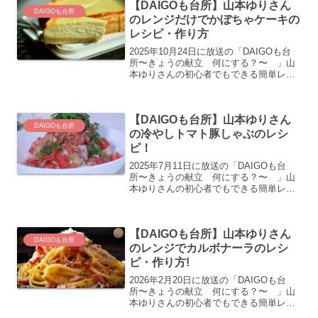
【DAIGOも台所】山本ゆりさん
DAIGOも台所
のレンジだけでかぼちゃケーキの
レシピ・作り方
2025年10月24日に放送の「DAIGOも台
所〜きょうの献立 何にする？〜 」山
本ゆりさんの初心者でもできる簡単レシ
ピレンジだけでかぼちゃケーキのレシ
ピ・作り方の紹介です！
【DAIGOも台所】山本ゆりさん
DAIGOも台所
の冷やしトマト豚しゃぶのレシ
ピ！
2025年7月11日に放送の「DAIGOも台
所〜きょうの献立 何にする？〜 」山
本ゆりさんの初心者でもできる簡単レシ
ピ冷やしトマト豚しゃぶのレシピ・作り
方の紹介です！
【DAIGOも台所】山本ゆりさん
DAIGOも台所
のレンジでカルボナーラのレシ
ピ・作り方!
2026年2月20日に放送の「DAIGOも台
所〜きょうの献立 何にする？〜 」山
本ゆりさんの初心者でもできる簡単レシ
ピレンジでカルボナーラのレシピ・作り